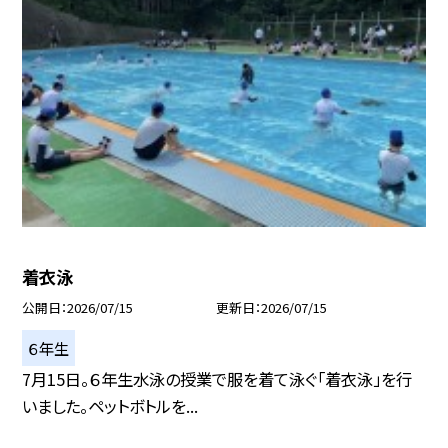
着衣泳
公開日
2026/07/15
更新日
2026/07/15
６年生
7月15日。６年生水泳の授業で服を着て泳ぐ「着衣泳」を行
いました。ペットボトルを...