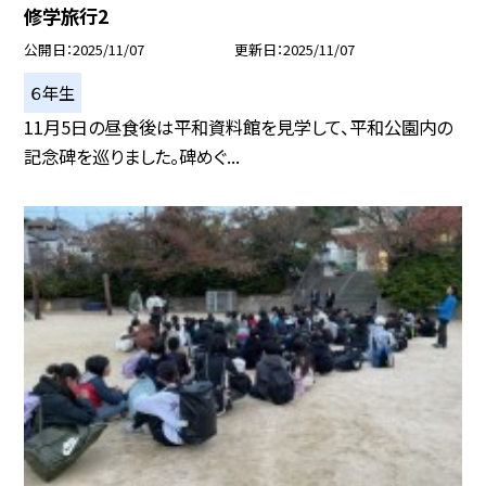
修学旅行2
公開日
2025/11/07
更新日
2025/11/07
６年生
11月5日の昼食後は平和資料館を見学して、平和公園内の
記念碑を巡りました。碑めぐ...