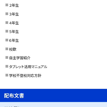
２年生
３年生
４年生
５年生
６年生
校歌
自主学習紹介
タブレット活用マニュアル
学校不登校対応方針
配布文書