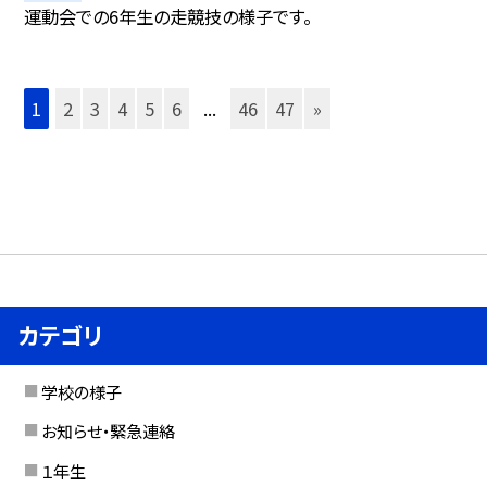
運動会での6年生の走競技の様子です。
1
2
3
4
5
6
...
46
47
»
カテゴリ
学校の様子
お知らせ・緊急連絡
１年生