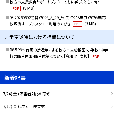
枚方市支援教育サポートブック ともに学び、ともに育つ
(9 MB)
PDF
03 20260602差替（2026_5_29_改訂）令和8年度（2026年度）
放課後オープンスクエア利用のてびき
(3 MB)
PDF
非常変災時における措置について
R8.5.29～台風の接近等による枚方市立幼稚園・小学校・中学
校の臨時休園・臨時休業について【令和８年度版】
PDF
新着記事
7/24( 金 ) 不審者対応の研修
7/17( 金 ) 1学期 終業式