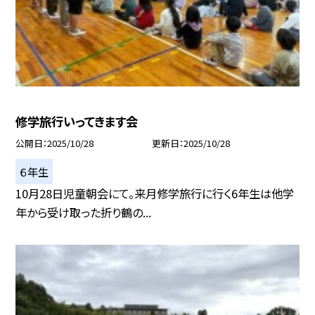
修学旅行いってきます会
公開日
2025/10/28
更新日
2025/10/28
６年生
10月28日児童朝会にて。来月修学旅行に行く6年生は他学
年から受け取った折り鶴の...