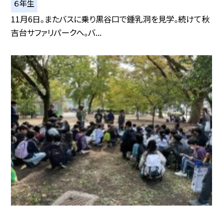
６年生
11月6日。またバスに乗り黒谷口で鍾乳洞を見学。続けて秋
吉台サファリパークへ。バ...