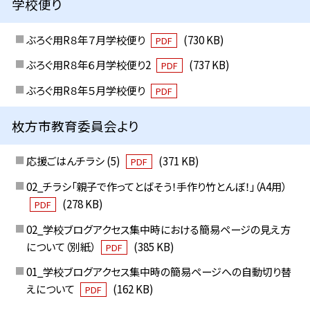
学校便り
ぶろぐ用R８年７月学校便り
(730 KB)
PDF
ぶろぐ用R８年６月学校便り2
(737 KB)
PDF
ぶろぐ用R８年５月学校便り
PDF
枚方市教育委員会より
応援ごはんチラシ (5)
(371 KB)
PDF
02_チラシ「親子で作ってとばそう！手作り竹とんぼ！」（A4用）
(278 KB)
PDF
02_学校ブログアクセス集中時における簡易ページの見え方
について（別紙）
(385 KB)
PDF
01_学校ブログアクセス集中時の簡易ページへの自動切り替
えについて
(162 KB)
PDF