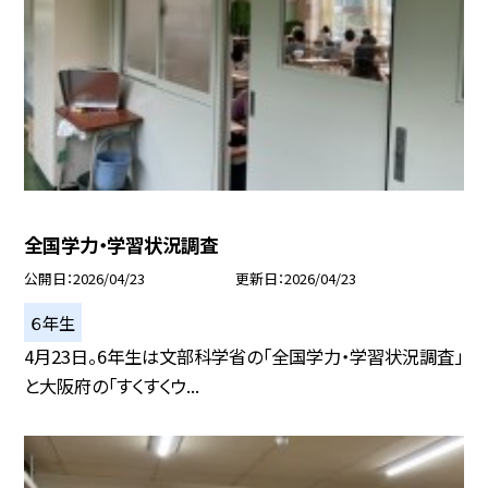
全国学力・学習状況調査
公開日
2026/04/23
更新日
2026/04/23
６年生
4月23日。6年生は文部科学省の「全国学力・学習状況調査」
と大阪府の「すくすくウ...