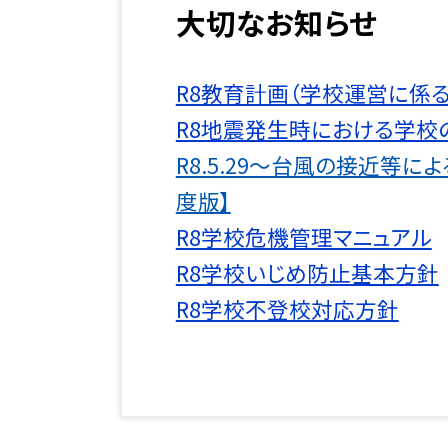
大切なお知らせ
R8教育計画（学校運営に係
R8地震発生時における学校
R8.5.29～台風の接近等
度版】
R8学校危機管理マニュアル
R8学校いじめ防止基本方針
R8学校不登校対応方針