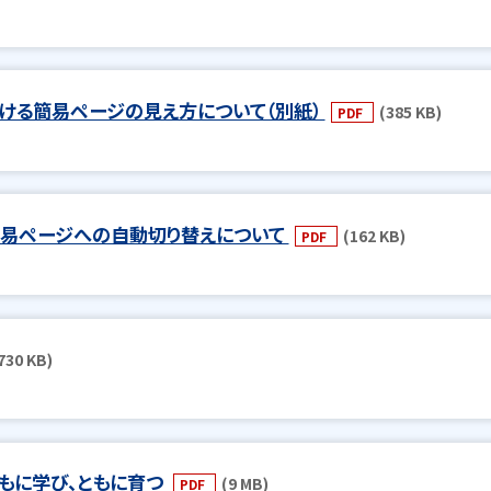
おける簡易ページの見え方について（別紙）
(385 KB)
PDF
簡易ページへの自動切り替えについて
(162 KB)
PDF
730 KB)
もに学び、ともに育つ
(9 MB)
PDF