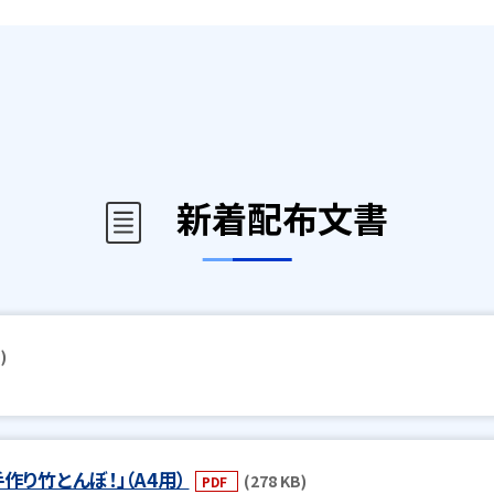
新着配布文書
)
作り竹とんぼ！」（A4用）
(278 KB)
PDF