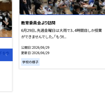
教育委員会より訪問
6月29日。先週金曜日は大雨で3、4時間目しか授業
ができませんでした。「もう❗️...
公開日
2026/06/29
下を歩
更新日
2026/06/29
学校の様子