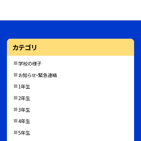
カテゴリ
学校の様子
お知らせ・緊急連絡
1年生
2年生
3年生
4年生
5年生