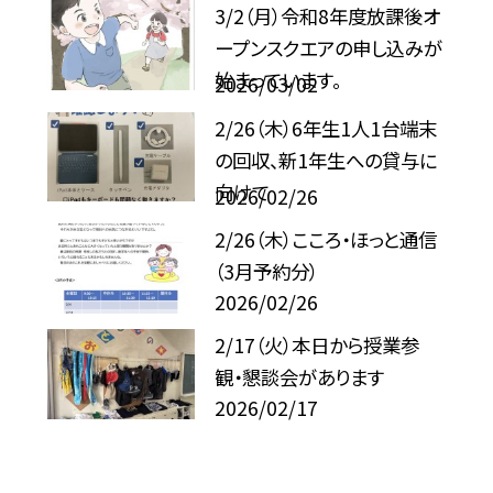
3/2（月）令和8年度放課後オ
ープンスクエアの申し込みが
始まっています。
2026/03/02
2/26（木）6年生1人1台端末
の回収、新1年生への貸与に
向けて
2026/02/26
2/26（木）こころ・ほっと通信
（3月予約分）
2026/02/26
2/17（火）本日から授業参
観・懇談会があります
2026/02/17