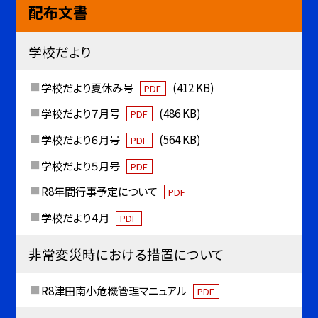
配布文書
学校だより
学校だより夏休み号
(412 KB)
PDF
学校だより７月号
(486 KB)
PDF
学校だより６月号
(564 KB)
PDF
学校だより５月号
PDF
R8年間行事予定について
PDF
学校だより４月
PDF
非常変災時における措置について
R8津田南小危機管理マニュアル
PDF