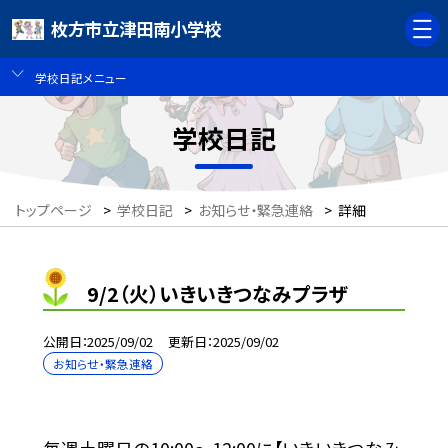
枚方市立津田南小学校
学校日記メニュー
学校日記
トップページ
>
学校日記
>
お知らせ・緊急連絡
>
詳細
9/2（火）いきいきつなみプラザ
公開日
2025/09/02
更新日
2025/09/02
お知らせ・緊急連絡