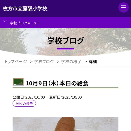
枚方市立藤阪小学校
学校ブログメニュー
学校ブログ
トップページ
>
学校ブログ
>
学校の様子
>
詳細
10月9日（木）本日の給食
公開日
2025/10/09
更新日
2025/10/09
学校の様子