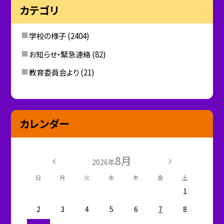
カテゴリ
学校の様子
(2404)
お知らせ・緊急連絡
(82)
教育委員会より
(21)
カレンダー
8月
2026年
日
月
火
水
木
金
土
1
2
3
4
5
6
7
8