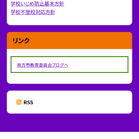
学校いじめ防止基本方針
学校不登校対応方針
リンク
枚方市教育委員会ブログへ
RSS