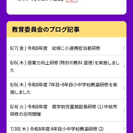
教育委員会のブログ記事
8/7( 金 ) 令和8年度 幼保こ小連携担当者研修
8/6( 木 ) 授業力向上研修〔特別の教科 道徳〕を実施しまし
た
8/6( 木 ) 令和8年度 7年目・8年目小中学校教諭研修を実
施しました
8/4( 火 ) 令和8年度 就学前児童施設長研修（１）中核市
研修の合同開催
7/30( 木 ) 令和8年度 6年目小中学校教諭研修（2）