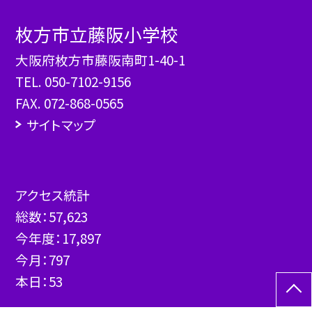
枚方市立藤阪小学校
大阪府枚方市藤阪南町1-40-1
TEL.
050-7102-9156
FAX. 072-868-0565
サイトマップ
アクセス統計
総数：
57,623
今年度：
17,897
今月：
797
本日：
53