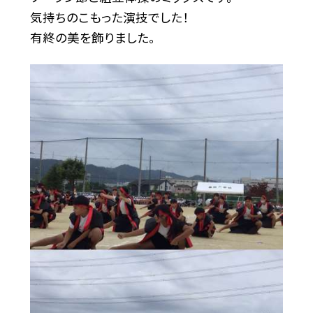
気持ちのこもった演技でした！
有終の美を飾りました。