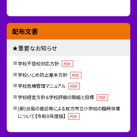
配布文書
★重要なお知らせ
学校不登校対応方針
PDF
学校いじめ防止基本方針
PDF
学校危機管理マニュアル
PDF
学校経営方針＆学校評価の取組と目標
PDF
(新)台風の接近等による枚方市立小学校の臨時休業
について【令和８年度版】
PDF