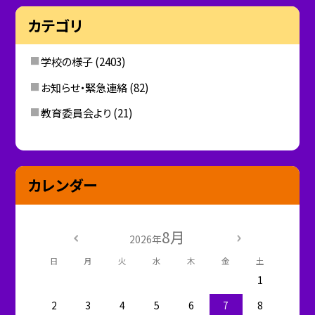
カテゴリ
学校の様子
(2403)
お知らせ・緊急連絡
(82)
教育委員会より
(21)
カレンダー
8月
2026年
日
月
火
水
木
金
土
1
2
3
4
5
6
7
8