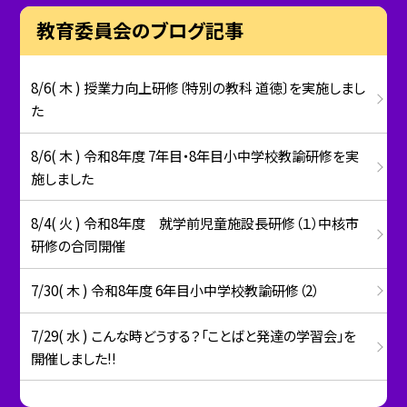
教育委員会のブログ記事
8/6( 木 ) 授業力向上研修〔特別の教科 道徳〕を実施しまし
た
8/6( 木 ) 令和8年度 7年目・8年目小中学校教諭研修を実
施しました
8/4( 火 ) 令和8年度 就学前児童施設長研修（１）中核市
研修の合同開催
7/30( 木 ) 令和8年度 6年目小中学校教諭研修（2）
7/29( 水 ) こんな時どうする？「ことばと発達の学習会」を
開催しました!!