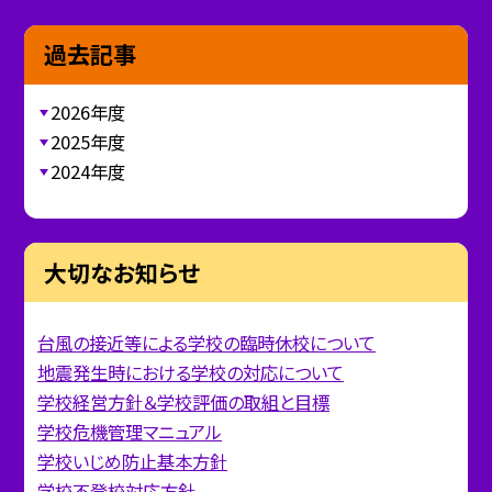
過去記事
2026年度
2025年度
2024年度
大切なお知らせ
台風の接近等による学校の臨時休校について
地震発生時における学校の対応について
学校経営方針＆学校評価の取組と目標
学校危機管理マニュアル
学校いじめ防止基本方針
学校不登校対応方針