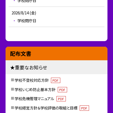
学校閉庁日
2026/8/14 (金)
学校閉庁日
配布文書
★重要なお知らせ
学校不登校対応方針
PDF
学校いじめ防止基本方針
PDF
学校危機管理マニュアル
PDF
学校経営方針＆学校評価の取組と目標
PDF