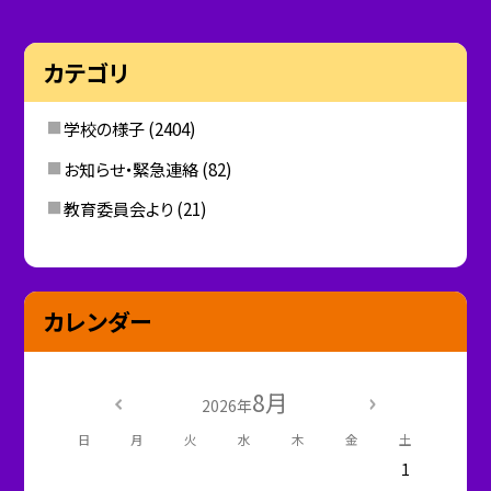
カテゴリ
学校の様子
(2404)
お知らせ・緊急連絡
(82)
教育委員会より
(21)
カレンダー
8月
2026年
日
月
火
水
木
金
土
1