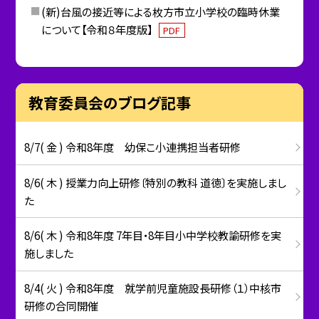
(新)台風の接近等による枚方市立小学校の臨時休業
について【令和８年度版】
PDF
教育委員会のブログ記事
8/7( 金 ) 令和8年度 幼保こ小連携担当者研修
8/6( 木 ) 授業力向上研修〔特別の教科 道徳〕を実施しまし
た
8/6( 木 ) 令和8年度 7年目・8年目小中学校教諭研修を実
施しました
8/4( 火 ) 令和8年度 就学前児童施設長研修（１）中核市
研修の合同開催