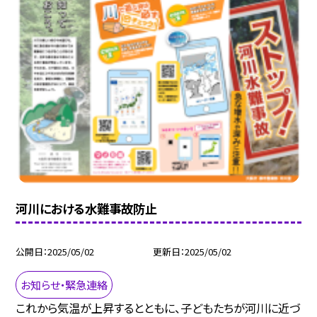
河川における水難事故防止
公開日
2025/05/02
更新日
2025/05/02
お知らせ・緊急連絡
これから気温が上昇するとともに、子どもたちが河川に近づ