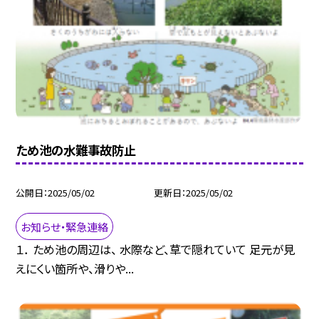
ため池の水難事故防止
公開日
2025/05/02
更新日
2025/05/02
お知らせ・緊急連絡
１． ため池の周辺は、 水際など、草で隠れていて 足元が見
えにくい箇所や、滑りや...