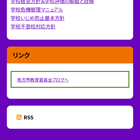
学校経営方針＆学校評価の取組と目標
学校危機管理マニュアル
学校いじめ防止基本方針
学校不登校対応方針
リンク
枚方市教育委員会ブログへ
RSS