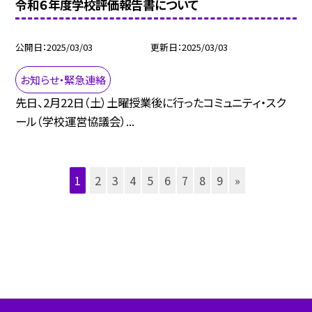
令和６年度学校評価報告書について
公開日
2025/03/03
更新日
2025/03/03
お知らせ・緊急連絡
先日、2月22日（土）土曜授業後に行ったコミュニティ・スク
ール（学校運営協議会）...
1
2
3
4
5
6
7
8
9
»