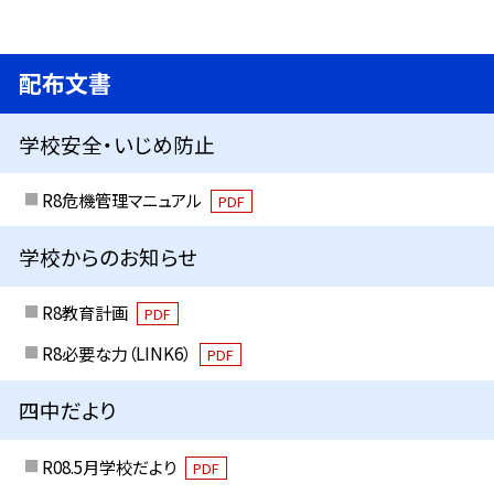
配布文書
学校安全・いじめ防止
R8危機管理マニュアル
PDF
学校からのお知らせ
R8教育計画
PDF
R8必要な力（LINK6）
PDF
四中だより
R08.5月学校だより
PDF