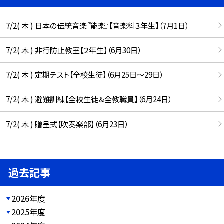
7/2( 木 ) 日本の伝統音楽『能楽』【音楽科３年生】（7月1日）
7/2( 木 ) 非行防止教室【２年生】（6月30日）
7/2( 木 ) 定期テスト【全校生徒】（6月25日〜29日）
7/2( 木 ) 避難訓練【全校生徒＆全教職員】（6月24日）
7/2( 木 ) 贈呈式【吹奏楽部】（6月23日）
過去記事
2026年度
2025年度