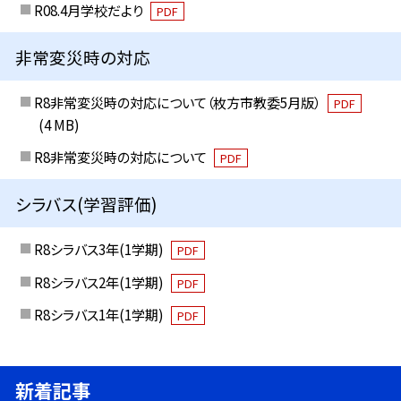
R08.4月学校だより
PDF
非常変災時の対応
R8非常変災時の対応について（枚方市教委5月版）
PDF
(4 MB)
R8非常変災時の対応について
PDF
シラバス(学習評価)
R8シラバス3年(1学期)
PDF
R8シラバス2年(1学期)
PDF
R8シラバス1年(1学期)
PDF
新着記事