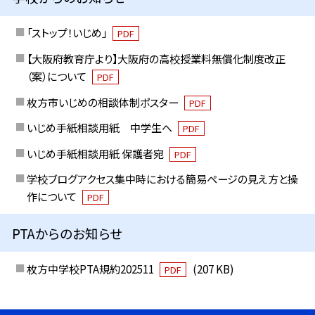
「ストップ！いじめ」
PDF
【大阪府教育庁より】大阪府の高校授業料無償化制度改正
（案）について
PDF
枚方市いじめの相談体制ポスター
PDF
いじめ手紙相談用紙 中学生へ
PDF
いじめ手紙相談用紙 保護者宛
PDF
学校ブログアクセス集中時における簡易ページの見え方と操
作について
PDF
PTAからのお知らせ
枚方中学校PTA規約202511
(207 KB)
PDF