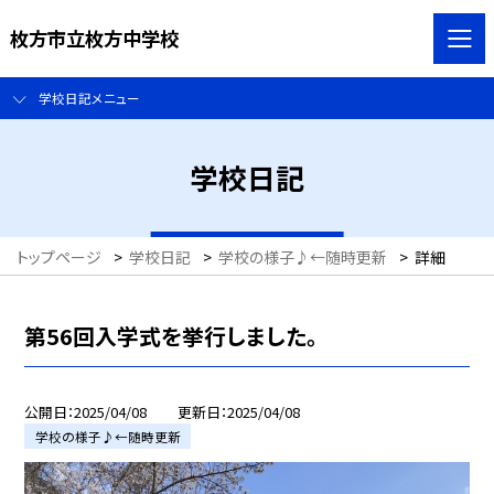
枚方市立枚方中学校
学校日記メニュー
学校日記
トップページ
>
学校日記
>
学校の様子♪←随時更新
>
詳細
第56回入学式を挙行しました。
公開日
2025/04/08
更新日
2025/04/08
学校の様子♪←随時更新