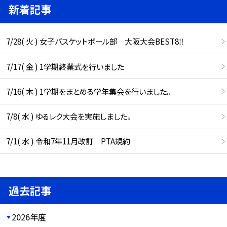
新着記事
7/28( 火 ) 女子バスケットボール部 大阪大会BEST8‼︎
7/17( 金 ) 1学期終業式を行いました
7/16( 木 ) 1学期をまとめる学年集会を行いました。
7/8( 水 ) ゆるレク大会を実施しました。
7/1( 水 ) 令和7年11月改訂 PTA規約
過去記事
2026年度