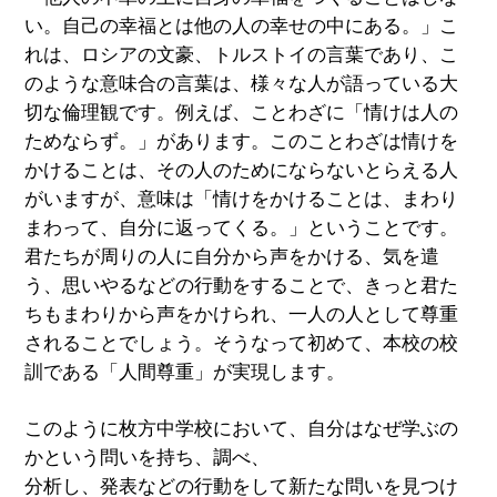
い。自己の幸福とは他の人の幸せの中にある。」こ
れは、ロシアの文豪、トルストイの言葉であり、こ
のような意味合の言葉は、様々な人が語っている大
切な倫理観です。例えば、ことわざに「情けは人の
ためならず。」があります。このことわざは情けを
かけることは、その人のためにならないとらえる人
がいますが、意味は「情けをかけることは、まわり
まわって、自分に返ってくる。」ということです。
君たちが周りの人に自分から声をかける、気を遣
う、思いやるなどの行動をすることで、きっと君た
ちもまわりから声をかけられ、一人の人として尊重
されることでしょう。そうなって初めて、本校の校
訓である「人間尊重」が実現します。
このように枚方中学校において、自分はなぜ学ぶの
かという問いを持ち、調べ、
分析し、発表などの行動をして新たな問いを見つけ