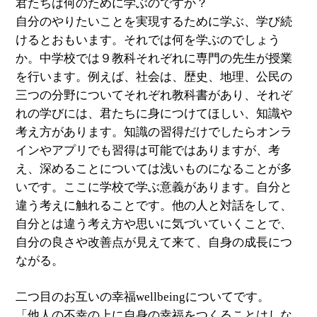
君たちは何のために学ぶのですか？
自分のやりたいことを実現するために学ぶ、学び続
けるとおもいます。それでは何を学ぶのでしょう
か。中学校では９教科それぞれに専門の先生が授業
を行います。例えば、社会は、歴史、地理、公民の
三つの分野についてそれぞれ教科書があり、それぞ
れの学びには、君たちに身につけてほしい、知識や
考え方があります。知識の習得だけでしたらオンラ
インやアプリでも習得は可能ではありますが、考
え、深めることについては浅いものになることが多
いです。ここに学校で学ぶ意義があります。自分と
違う考えに触れることです。他の人と対話をして、
自分とは違う考え方や思いに気づいていくことで、
自分の良さや改善点が見えて来て、自身の成長につ
ながる。
二つ目のお互いの幸福wellbeingについてです。
「他人の不幸の上に自身の幸福をつくることはしな