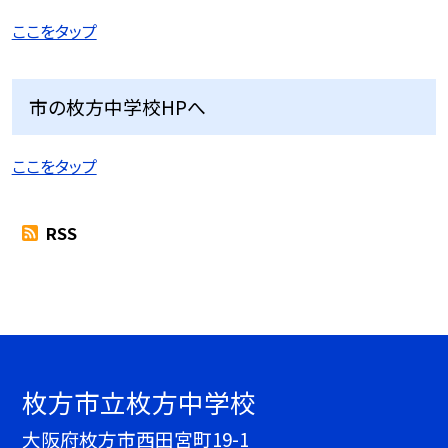
ここをタップ
市の枚方中学校HPへ
ここをタップ
RSS
枚方市立枚方中学校
大阪府枚方市西田宮町19-1