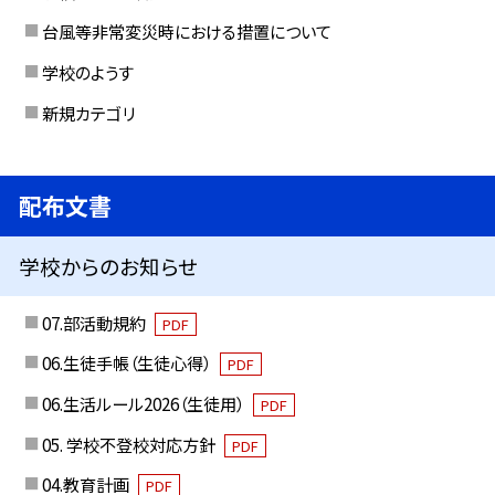
台風等非常変災時における措置について
学校のようす
新規カテゴリ
配布文書
学校からのお知らせ
07.部活動規約
PDF
06.生徒手帳（生徒心得）
PDF
06.生活ルール2026（生徒用）
PDF
05. 学校不登校対応方針
PDF
04.教育計画
PDF