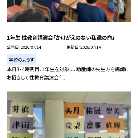
1年生 性教育講演会「かけがえのない私達の命」
公開日
2026/07/14
更新日
2026/07/14
学校のようす
本日3・4時間目、1年生を対象に、助産師の先生方を講師に
お招きして性教育講演会「...