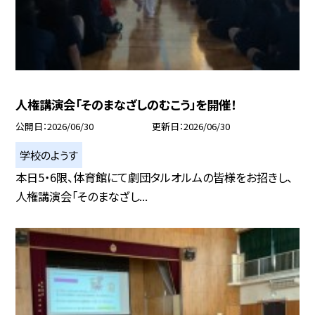
人権講演会「そのまなざしのむこう」を開催！
公開日
2026/06/30
更新日
2026/06/30
学校のようす
本日5・6限、体育館にて劇団タルオルムの皆様をお招きし、
人権講演会「そのまなざし...