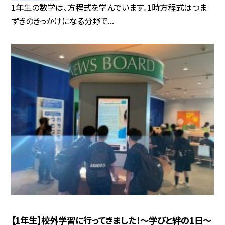
1年生の数学は、方程式を学んでいます。1時方程式はつま
ずきのきっかけになる分野で...
【1年生】校外学習に行ってきました！～学びと絆の1日～