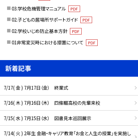
03.学校危機管理マニュアル
PDF
02.子どもの居場所サポートガイド
PDF
02.学校いじめ防止基本方針
PDF
01非常変災時における措置について
PDF
新着記事
7/17( 金 ) 7月17日（金） 終業式
7/16( 木 ) 7月16日（木） 四條畷高校の先輩来校
7/15( 水 ) 7月15日（水） 図書見本巡回展示
7/14( 火 ) 2年生 金融・キャリア教育「お金と人生の授業」を実施し