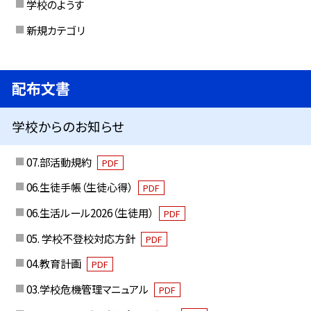
学校のようす
新規カテゴリ
配布文書
学校からのお知らせ
07.部活動規約
PDF
06.生徒手帳（生徒心得）
PDF
06.生活ルール2026（生徒用）
PDF
05. 学校不登校対応方針
PDF
04.教育計画
PDF
03.学校危機管理マニュアル
PDF