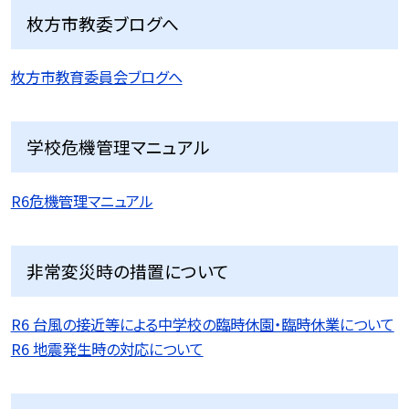
枚方市教委ブログへ
枚方市教育委員会ブログへ
学校危機管理マニュアル
R6危機管理マニュアル
非常変災時の措置について
R6 台風の接近等による中学校の臨時休園・臨時休業について
R6 地震発生時の対応について