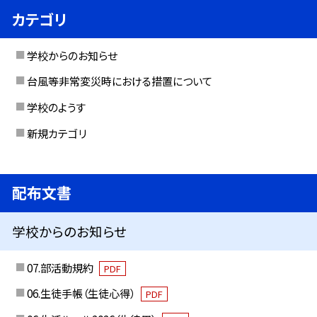
カテゴリ
学校からのお知らせ
台風等非常変災時における措置について
学校のようす
新規カテゴリ
配布文書
学校からのお知らせ
07.部活動規約
PDF
06.生徒手帳（生徒心得）
PDF