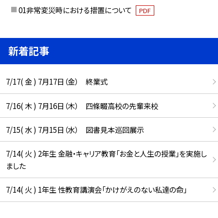
01非常変災時における措置について
PDF
新着記事
7/17( 金 ) 7月17日（金） 終業式
7/16( 木 ) 7月16日（木） 四條畷高校の先輩来校
7/15( 水 ) 7月15日（水） 図書見本巡回展示
7/14( 火 ) 2年生 金融・キャリア教育「お金と人生の授業」を実施し
ました
7/14( 火 ) 1年生 性教育講演会「かけがえのない私達の命」