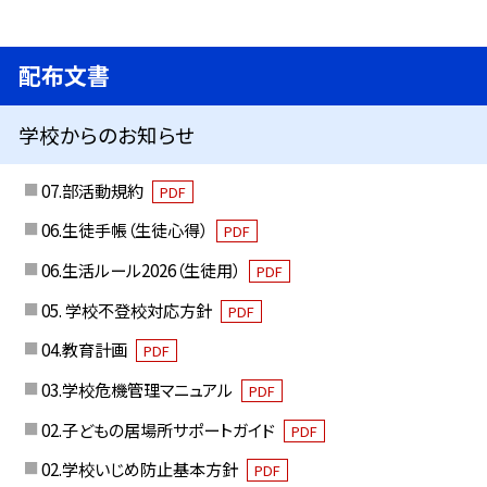
配布文書
学校からのお知らせ
07.部活動規約
PDF
06.生徒手帳（生徒心得）
PDF
06.生活ルール2026（生徒用）
PDF
05. 学校不登校対応方針
PDF
04.教育計画
PDF
03.学校危機管理マニュアル
PDF
02.子どもの居場所サポートガイド
PDF
02.学校いじめ防止基本方針
PDF