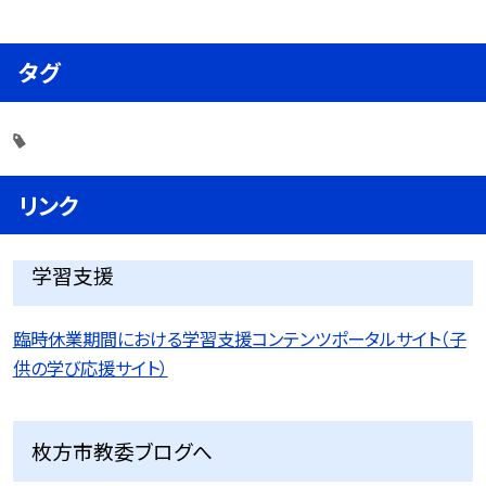
タグ
リンク
学習支援
臨時休業期間における学習支援コンテンツポータルサイト（子
供の学び応援サイト）
枚方市教委ブログへ