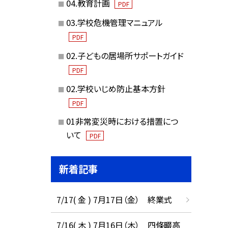
04.教育計画
PDF
03.学校危機管理マニュアル
PDF
02.子どもの居場所サポートガイド
PDF
02.学校いじめ防止基本方針
PDF
01非常変災時における措置につ
いて
PDF
新着記事
7/17( 金 ) 7月17日（金） 終業式
7/16( 木 ) 7月16日（木） 四條畷高