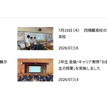
7月16日（木） 四條畷高校
来校
2026/07/16
回展示
2年生 金融・キャリア教育「お
生の授業」を実施しました
2026/07/14