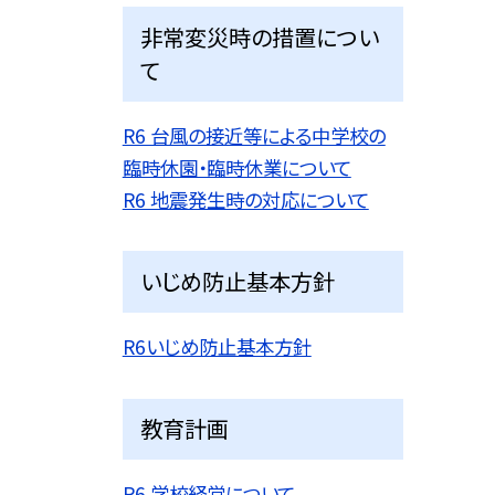
非常変災時の措置につい
て
R6 台風の接近等による中学校の
臨時休園・臨時休業について
R6 地震発生時の対応について
いじめ防止基本方針
R6いじめ防止基本方針
教育計画
R6 学校経営について