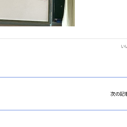
いい
次の記