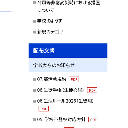
台風等非常変災時における措置
について
学校のようす
新規カテゴリ
配布文書
学校からのお知らせ
07.部活動規約
PDF
06.生徒手帳（生徒心得）
PDF
06.生活ルール2026（生徒用）
PDF
05. 学校不登校対応方針
PDF