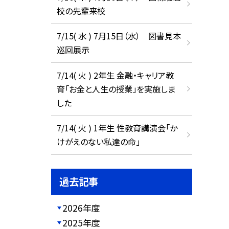
校の先輩来校
7/15( 水 ) 7月15日（水） 図書見本
巡回展示
7/14( 火 ) 2年生 金融・キャリア教
育「お金と人生の授業」を実施しま
した
7/14( 火 ) 1年生 性教育講演会「か
けがえのない私達の命」
過去記事
2026年度
2025年度