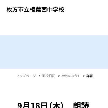
枚方市立楠葉西中学校
トップページ
>
学校日記
>
学校のようす
>
詳細
9月18日（木） 朗読