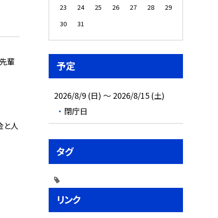
23
24
25
26
27
28
29
30
31
の先輩
予定
2026/8/9 (日) ～ 2026/8/15 (土)
閉庁日
金と人
タグ
リンク