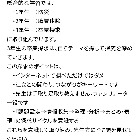
総合的な学習では、
・1年生 ：防災
・2年生 ：職業体験
・3年生 ：卒業探求
に取り組んでいます。
3年生の卒業探求は、自らテーマを探して探究を深め
ていきます。
この探求のポイントは、
・インターネットで調べただけではダメ
・社会との関わり、つながりがキーワードです
・先生は手取り足取り教えません。ファシリテータ
ー役です
・「課題設定→情報収集→整理・分析→まとめ・表
現」の探求サイクルを意識する
これらを意識して取り組み、先生方にドヤ顔を見せて
ください。