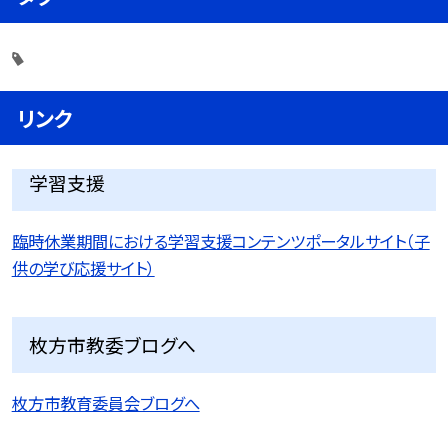
リンク
学習支援
臨時休業期間における学習支援コンテンツポータルサイト（子
供の学び応援サイト）
枚方市教委ブログへ
枚方市教育委員会ブログへ