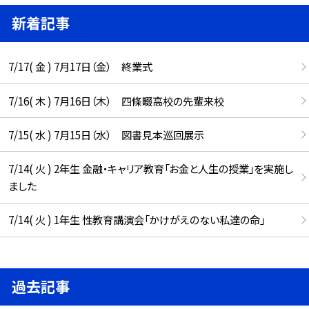
新着記事
7/17( 金 ) 7月17日（金） 終業式
7/16( 木 ) 7月16日（木） 四條畷高校の先輩来校
7/15( 水 ) 7月15日（水） 図書見本巡回展示
7/14( 火 ) 2年生 金融・キャリア教育「お金と人生の授業」を実施し
ました
7/14( 火 ) 1年生 性教育講演会「かけがえのない私達の命」
過去記事