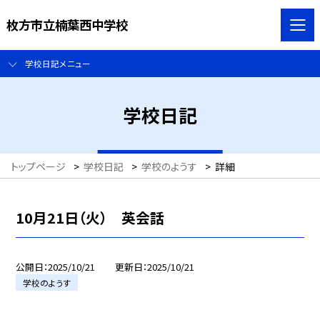
枚方市立楠葉西中学校
学校日記メニュー
学校日記
トップページ
>
学校日記
>
学校のようす
>
詳細
10月21日（火） 英会話
公開日
2025/10/21
更新日
2025/10/21
学校のようす