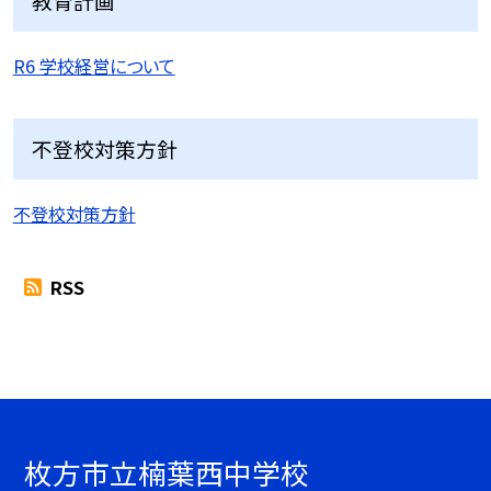
教育計画
R6 学校経営について
不登校対策方針
不登校対策方針
RSS
枚方市立楠葉西中学校