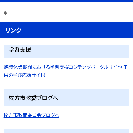
リンク
学習支援
臨時休業期間における学習支援コンテンツポータルサイト（子
供の学び応援サイト）
枚方市教委ブログへ
枚方市教育委員会ブログへ