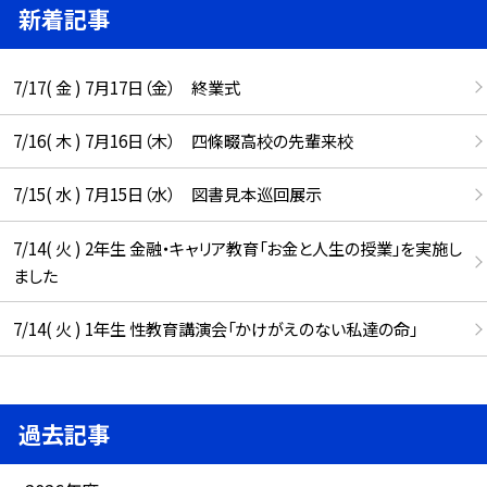
新着記事
7/17( 金 ) 7月17日（金） 終業式
7/16( 木 ) 7月16日（木） 四條畷高校の先輩来校
7/15( 水 ) 7月15日（水） 図書見本巡回展示
7/14( 火 ) 2年生 金融・キャリア教育「お金と人生の授業」を実施し
ました
7/14( 火 ) 1年生 性教育講演会「かけがえのない私達の命」
過去記事