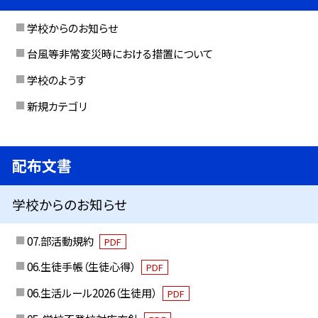
学校からのお知らせ
台風等非常変災時における措置について
学校のようす
新規カテゴリ
配布文書
学校からのお知らせ
07.部活動規約
PDF
06.生徒手帳（生徒心得）
PDF
06.生活ルール2026（生徒用）
PDF