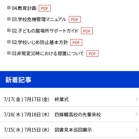
04.教育計画
PDF
03.学校危機管理マニュアル
PDF
02.子どもの居場所サポートガイド
PDF
02.学校いじめ防止基本方針
PDF
01非常変災時における措置について
PDF
新着記事
7/17( 金 ) 7月17日（金） 終業式
7/16( 木 ) 7月16日（木） 四條畷高校の先輩来校
7/15( 水 ) 7月15日（水） 図書見本巡回展示