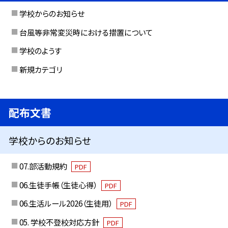
学校からのお知らせ
台風等非常変災時における措置について
学校のようす
新規カテゴリ
配布文書
学校からのお知らせ
07.部活動規約
PDF
06.生徒手帳（生徒心得）
PDF
06.生活ルール2026（生徒用）
PDF
05. 学校不登校対応方針
PDF