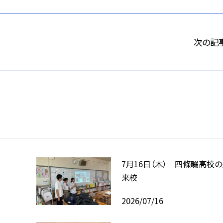
次の記
7月16日（木） 四條畷高校
来校
2026/07/16