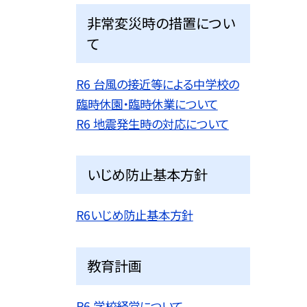
非常変災時の措置につい
て
R6 台風の接近等による中学校の
臨時休園・臨時休業について
R6 地震発生時の対応について
いじめ防止基本方針
R6いじめ防止基本方針
教育計画
R6 学校経営について