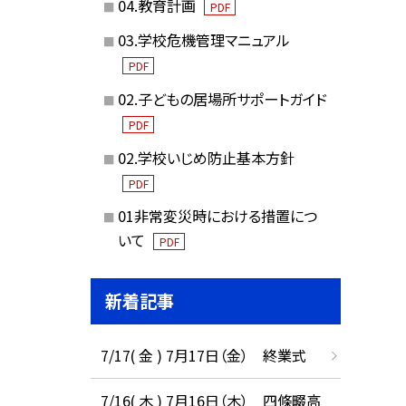
04.教育計画
PDF
03.学校危機管理マニュアル
PDF
02.子どもの居場所サポートガイド
PDF
02.学校いじめ防止基本方針
PDF
01非常変災時における措置につ
いて
PDF
新着記事
7/17( 金 ) 7月17日（金） 終業式
7/16( 木 ) 7月16日（木） 四條畷高