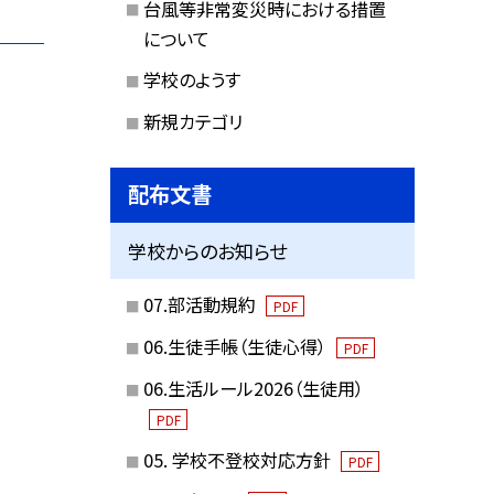
台風等非常変災時における措置
について
学校のようす
新規カテゴリ
配布文書
学校からのお知らせ
07.部活動規約
PDF
06.生徒手帳（生徒心得）
PDF
06.生活ルール2026（生徒用）
PDF
05. 学校不登校対応方針
PDF