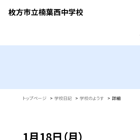
枚方市立楠葉西中学校
トップページ
>
学校日記
>
学校のようす
>
詳細
1月18日（月）