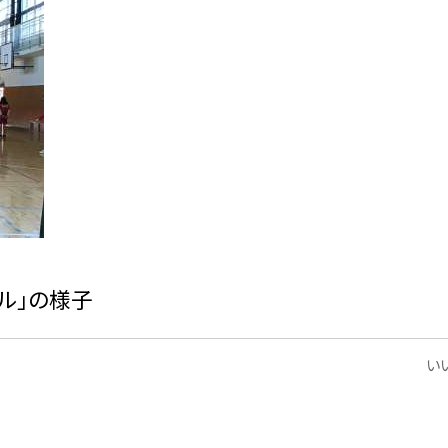
ル」の様子
いい