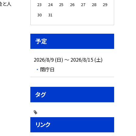
金と人
23
24
25
26
27
28
29
30
31
予定
2026/8/9 (日) ～ 2026/8/15 (土)
閉庁日
タグ
リンク