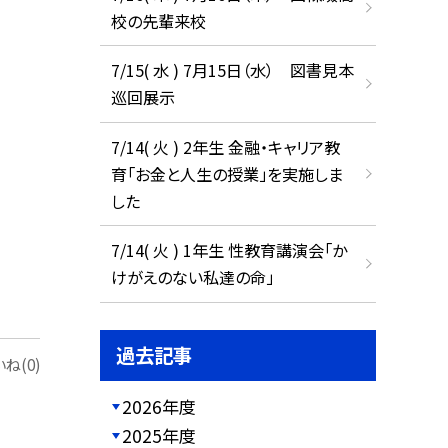
校の先輩来校
7/15( 水 ) 7月15日（水） 図書見本
巡回展示
7/14( 火 ) 2年生 金融・キャリア教
育「お金と人生の授業」を実施しま
した
7/14( 火 ) 1年生 性教育講演会「か
けがえのない私達の命」
過去記事
ね(0)
2026年度
2025年度