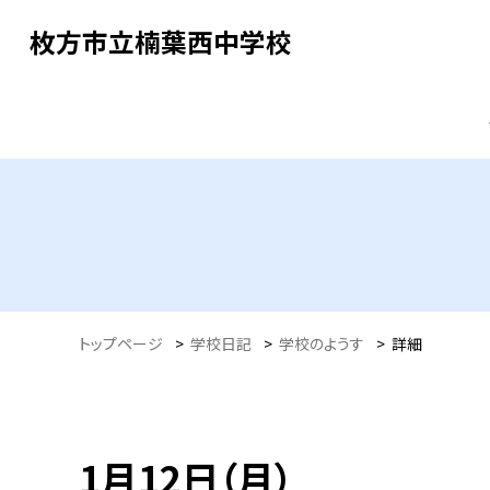
枚方市立楠葉西中学校
トップページ
>
学校日記
>
学校のようす
>
詳細
1月12日（月）