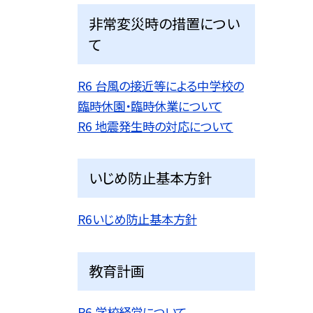
非常変災時の措置につい
て
R6 台風の接近等による中学校の
臨時休園・臨時休業について
R6 地震発生時の対応について
いじめ防止基本方針
R6いじめ防止基本方針
教育計画
R6 学校経営について