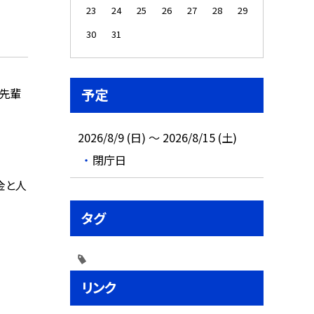
23
24
25
26
27
28
29
30
31
の先輩
予定
2026/8/9 (日) ～ 2026/8/15 (土)
閉庁日
金と人
タグ
リンク