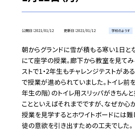
公開日
2021/01/12
更新日
2021/01/12
学校のようす
朝からグランドに雪が積もる寒い1日と
にて座学の授業。廊下から教室を見てみ
ストで1・2年生もチャレンジテストがあ
で授業が進められていました。トイレ前を
年生の階）のトイレ用スリッパがきちんと
ことといえばそれまでですが、なぜか心
授業を見学するとホワイトボードには難
徒の意欲を引き出すための工夫でした。