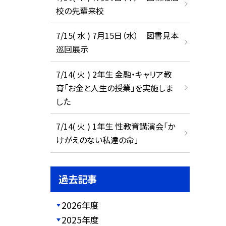
校の先輩来校
7/15( 水 ) 7月15日（水） 図書見本
巡回展示
7/14( 火 ) 2年生 金融・キャリア教
育「お金と人生の授業」を実施しま
した
7/14( 火 ) 1年生 性教育講演会「か
けがえのない私達の命」
過去記事
2026年度
2025年度