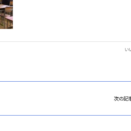
いい
次の記