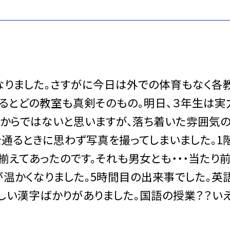
なりました。さすがに今日は外での体育もなく各
るとどの教室も真剣そのもの。明日、３年生は実
るからではないと思いますが、落ち着いた雰囲気
通るときに思わず写真を撮ってしまいました。1階
揃えてあったのです。それも男女とも・・・当たり
が温かくなりました。5時間目の出来事でした。英
しい漢字ばかりがありました。国語の授業？？いえ