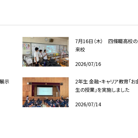
7月16日（木） 四條畷高校
来校
2026/07/16
回展示
2年生 金融・キャリア教育「お
生の授業」を実施しました
2026/07/14