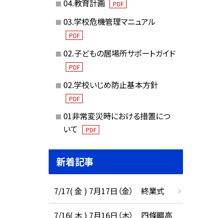
04.教育計画
PDF
03.学校危機管理マニュアル
PDF
02.子どもの居場所サポートガイド
PDF
02.学校いじめ防止基本方針
PDF
01非常変災時における措置につ
いて
PDF
新着記事
7/17( 金 ) 7月17日（金） 終業式
7/16( 木 ) 7月16日（木） 四條畷高