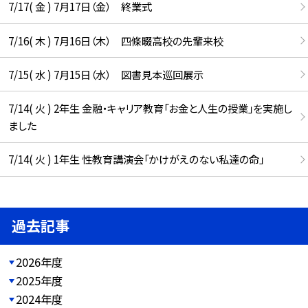
7/17( 金 ) 7月17日（金） 終業式
7/16( 木 ) 7月16日（木） 四條畷高校の先輩来校
7/15( 水 ) 7月15日（水） 図書見本巡回展示
7/14( 火 ) 2年生 金融・キャリア教育「お金と人生の授業」を実施し
ました
7/14( 火 ) 1年生 性教育講演会「かけがえのない私達の命」
過去記事
2026年度
2025年度
2024年度