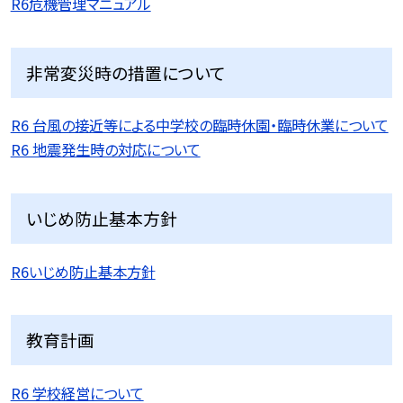
R6危機管理マニュアル
非常変災時の措置について
R6 台風の接近等による中学校の臨時休園・臨時休業について
R6 地震発生時の対応について
いじめ防止基本方針
R6いじめ防止基本方針
教育計画
R6 学校経営について