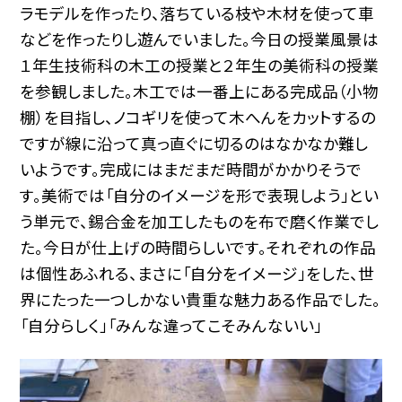
ラモデルを作ったり、落ちている枝や木材を使って車
などを作ったりし遊んでいました。今日の授業風景は
１年生技術科の木工の授業と２年生の美術科の授業
を参観しました。木工では一番上にある完成品（小物
棚）を目指し、ノコギリを使って木へんをカットするの
ですが線に沿って真っ直ぐに切るのはなかなか難し
いようです。完成にはまだまだ時間がかかりそうで
す。美術では「自分のイメージを形で表現しよう」とい
う単元で、錫合金を加工したものを布で磨く作業でし
た。今日が仕上げの時間らしいです。それぞれの作品
は個性あふれる、まさに「自分をイメージ」をした、世
界にたった一つしかない貴重な魅力ある作品でした。
「自分らしく」「みんな違ってこそみんないい」