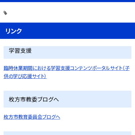
リンク
学習支援
臨時休業期間における学習支援コンテンツポータルサイト（子
供の学び応援サイト）
枚方市教委ブログへ
枚方市教育委員会ブログへ