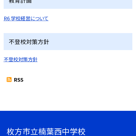
教育計画
R6 学校経営について
不登校対策方針
不登校対策方針
RSS
枚方市立楠葉西中学校