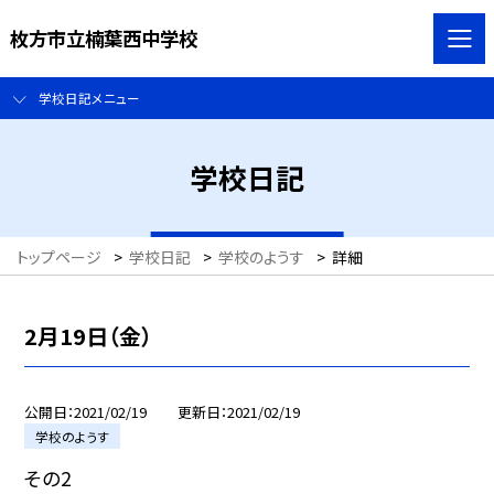
枚方市立楠葉西中学校
学校日記メニュー
学校日記
トップページ
>
学校日記
>
学校のようす
>
詳細
2月19日（金）
公開日
2021/02/19
更新日
2021/02/19
学校のようす
その2