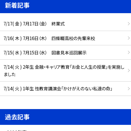
新着記事
7/17( 金 ) 7月17日（金） 終業式
7/16( 木 ) 7月16日（木） 四條畷高校の先輩来校
7/15( 水 ) 7月15日（水） 図書見本巡回展示
7/14( 火 ) 2年生 金融・キャリア教育「お金と人生の授業」を実施し
ました
7/14( 火 ) 1年生 性教育講演会「かけがえのない私達の命」
過去記事