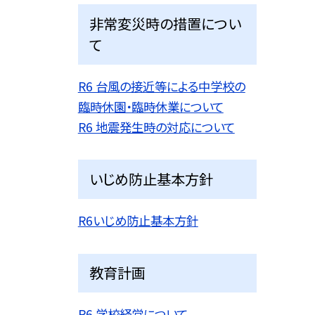
非常変災時の措置につい
て
R6 台風の接近等による中学校の
臨時休園・臨時休業について
R6 地震発生時の対応について
いじめ防止基本方針
R6いじめ防止基本方針
教育計画
R6 学校経営について