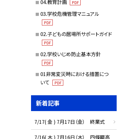
04.教育計画
PDF
03.学校危機管理マニュアル
PDF
02.子どもの居場所サポートガイド
PDF
02.学校いじめ防止基本方針
PDF
01非常変災時における措置につ
いて
PDF
新着記事
7/17( 金 ) 7月17日（金） 終業式
7/16( 木 ) 7月16日（木） 四條畷高