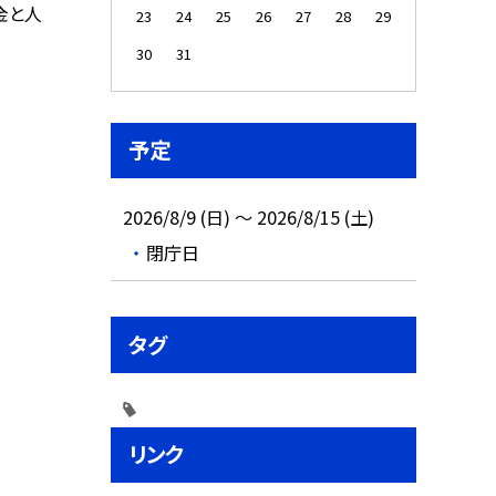
金と人
23
24
25
26
27
28
29
30
31
予定
2026/8/9 (日) ～ 2026/8/15 (土)
閉庁日
タグ
リンク