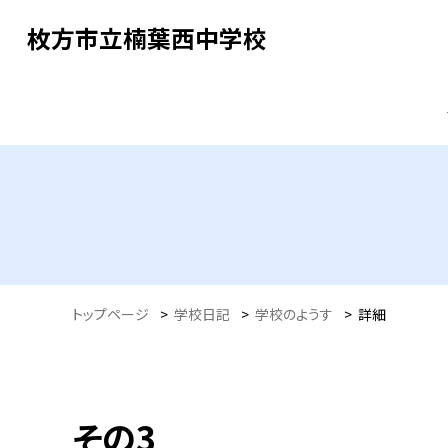
枚方市立楠葉西中学校
トップページ
>
学校日記
>
学校のようす
>
詳細
その3