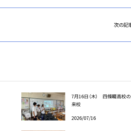
次の記
7月16日（木） 四條畷高校
来校
2026/07/16