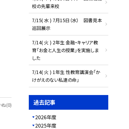
校の先輩来校
7/15( 水 ) 7月15日（水） 図書見本
巡回展示
7/14( 火 ) 2年生 金融・キャリア教
育「お金と人生の授業」を実施しま
した
7/14( 火 ) 1年生 性教育講演会「か
けがえのない私達の命」
過去記事
ね(0)
2026年度
2025年度