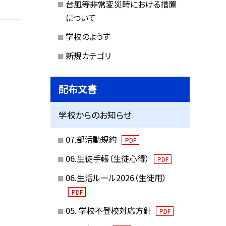
台風等非常変災時における措置
について
学校のようす
新規カテゴリ
配布文書
学校からのお知らせ
07.部活動規約
PDF
06.生徒手帳（生徒心得）
PDF
06.生活ルール2026（生徒用）
PDF
05. 学校不登校対応方針
PDF