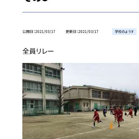
公開日
2021/03/17
更新日
2021/03/17
学校のようす
全員リレー