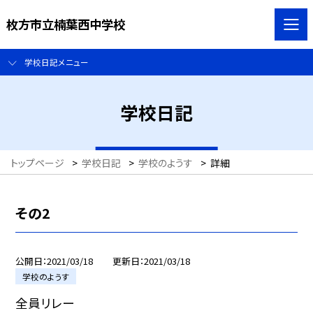
枚方市立楠葉西中学校
学校日記メニュー
学校日記
トップページ
>
学校日記
>
学校のようす
>
詳細
その2
公開日
2021/03/18
更新日
2021/03/18
学校のようす
全員リレー