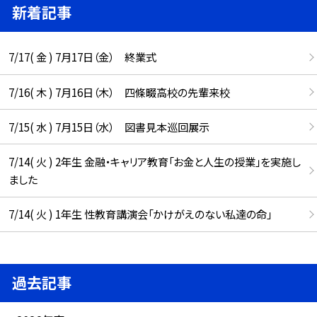
新着記事
7/17( 金 ) 7月17日（金） 終業式
7/16( 木 ) 7月16日（木） 四條畷高校の先輩来校
7/15( 水 ) 7月15日（水） 図書見本巡回展示
7/14( 火 ) 2年生 金融・キャリア教育「お金と人生の授業」を実施し
ました
7/14( 火 ) 1年生 性教育講演会「かけがえのない私達の命」
過去記事