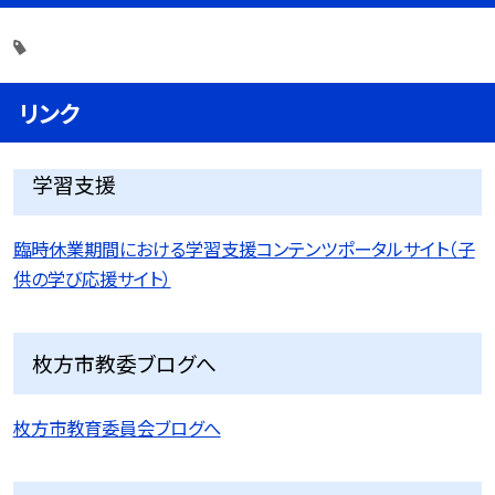
リンク
学習支援
臨時休業期間における学習支援コンテンツポータルサイト（子
供の学び応援サイト）
枚方市教委ブログへ
枚方市教育委員会ブログへ