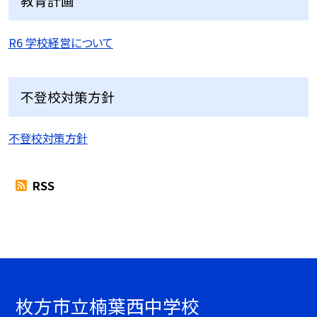
教育計画
R6 学校経営について
不登校対策方針
不登校対策方針
RSS
枚方市立楠葉西中学校