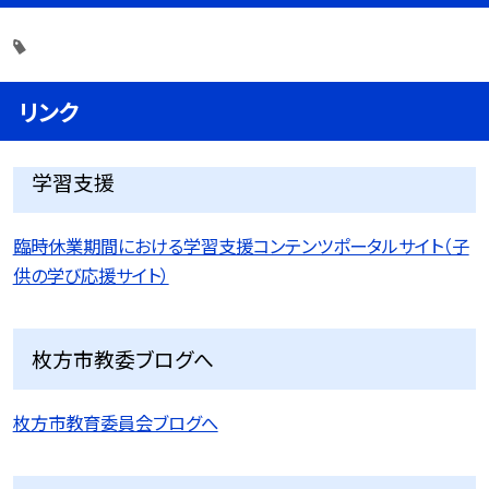
リンク
学習支援
臨時休業期間における学習支援コンテンツポータルサイト（子
供の学び応援サイト）
枚方市教委ブログへ
枚方市教育委員会ブログへ