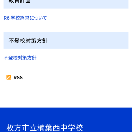
教育計画
R6 学校経営について
不登校対策方針
不登校対策方針
RSS
枚方市立楠葉西中学校