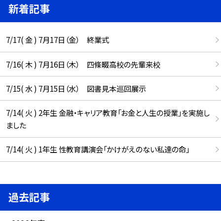
新着記事
7/17( 金 ) 7月17日（金） 終業式
7/16( 木 ) 7月16日（木） 四條畷高校の先輩来校
7/15( 水 ) 7月15日（水） 図書見本巡回展示
7/14( 火 ) 2年生 金融・キャリア教育「お金と人生の授業」を実施し
ました
7/14( 火 ) 1年生 性教育講演会「かけがえのない私達の命」
過去記事