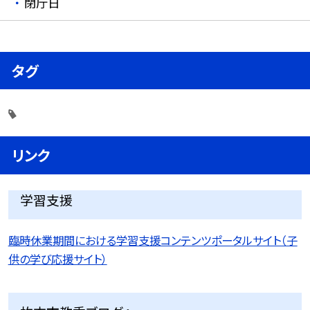
閉庁日
タグ
リンク
学習支援
臨時休業期間における学習支援コンテンツポータルサイト（子
供の学び応援サイト）