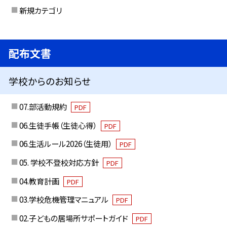
新規カテゴリ
配布文書
学校からのお知らせ
07.部活動規約
PDF
06.生徒手帳（生徒心得）
PDF
06.生活ルール2026（生徒用）
PDF
05. 学校不登校対応方針
PDF
04.教育計画
PDF
03.学校危機管理マニュアル
PDF
02.子どもの居場所サポートガイド
PDF