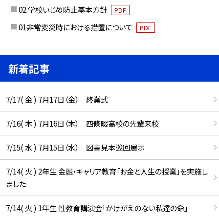
02.学校いじめ防止基本方針
PDF
01非常変災時における措置について
PDF
新着記事
7/17( 金 ) 7月17日（金） 終業式
7/16( 木 ) 7月16日（木） 四條畷高校の先輩来校
7/15( 水 ) 7月15日（水） 図書見本巡回展示
7/14( 火 ) 2年生 金融・キャリア教育「お金と人生の授業」を実施し
ました
7/14( 火 ) 1年生 性教育講演会「かけがえのない私達の命」