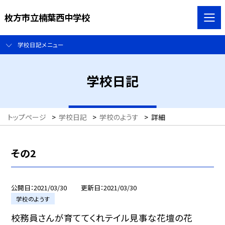
枚方市立楠葉西中学校
学校日記メニュー
学校日記
トップページ
>
学校日記
>
学校のようす
>
詳細
その2
公開日
2021/03/30
更新日
2021/03/30
学校のようす
校務員さんが育ててくれテイル見事な花壇の花