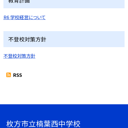
教育計画
R6 学校経営について
不登校対策方針
不登校対策方針
RSS
枚方市立楠葉西中学校