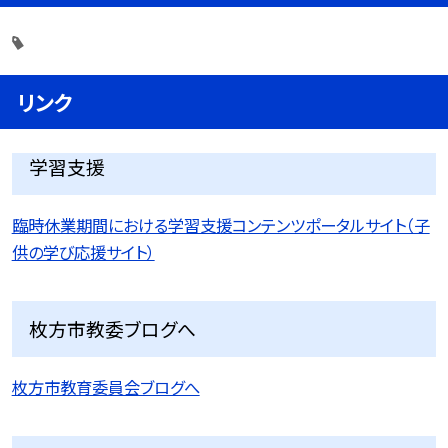
リンク
学習支援
臨時休業期間における学習支援コンテンツポータルサイト（子
供の学び応援サイト）
枚方市教委ブログへ
枚方市教育委員会ブログへ