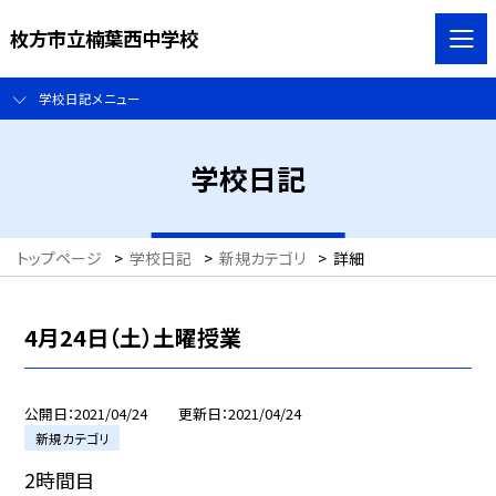
枚方市立楠葉西中学校
学校日記メニュー
学校日記
トップページ
>
学校日記
>
新規カテゴリ
>
詳細
4月24日（土）土曜授業
公開日
2021/04/24
更新日
2021/04/24
新規カテゴリ
2時間目