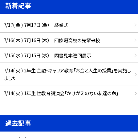
新着記事
7/17( 金 ) 7月17日（金） 終業式
7/16( 木 ) 7月16日（木） 四條畷高校の先輩来校
7/15( 水 ) 7月15日（水） 図書見本巡回展示
7/14( 火 ) 2年生 金融・キャリア教育「お金と人生の授業」を実施し
ました
7/14( 火 ) 1年生 性教育講演会「かけがえのない私達の命」
過去記事