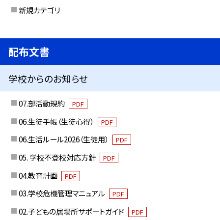
新規カテゴリ
配布文書
学校からのお知らせ
07.部活動規約
PDF
06.生徒手帳（生徒心得）
PDF
06.生活ルール2026（生徒用）
PDF
05. 学校不登校対応方針
PDF
04.教育計画
PDF
03.学校危機管理マニュアル
PDF
02.子どもの居場所サポートガイド
PDF