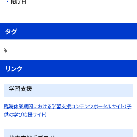
閉庁日
タグ
リンク
学習支援
臨時休業期間における学習支援コンテンツポータルサイト（子
供の学び応援サイト）