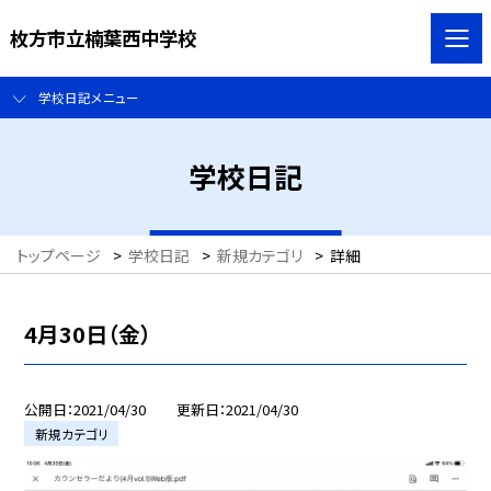
枚方市立楠葉西中学校
学校日記メニュー
学校日記
トップページ
>
学校日記
>
新規カテゴリ
>
詳細
4月30日（金）
公開日
2021/04/30
更新日
2021/04/30
新規カテゴリ