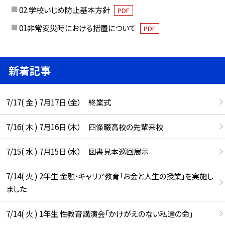
02.学校いじめ防止基本方針
PDF
01非常変災時における措置について
PDF
新着記事
7/17( 金 ) 7月17日（金） 終業式
7/16( 木 ) 7月16日（木） 四條畷高校の先輩来校
7/15( 水 ) 7月15日（水） 図書見本巡回展示
7/14( 火 ) 2年生 金融・キャリア教育「お金と人生の授業」を実施し
ました
7/14( 火 ) 1年生 性教育講演会「かけがえのない私達の命」