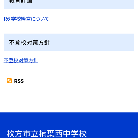
教育計画
R6 学校経営について
不登校対策方針
不登校対策方針
RSS
枚方市立楠葉西中学校