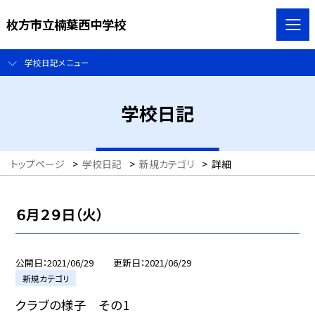
枚方市立楠葉西中学校
学校日記メニュー
学校日記
トップページ
>
学校日記
>
新規カテゴリ
>
詳細
６月２９日（火）
公開日
2021/06/29
更新日
2021/06/29
新規カテゴリ
クラブの様子 その1