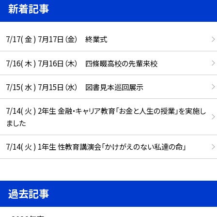
新着記事
7/17( 金 ) 7月17日（金） 終業式
7/16( 木 ) 7月16日（木） 四條畷高校の先輩来校
7/15( 水 ) 7月15日（水） 図書見本巡回展示
7/14( 火 ) 2年生 金融・キャリア教育「お金と人生の授業」を実施し
ました
7/14( 火 ) 1年生 性教育講演会「かけがえのない私達の命」
過去記事