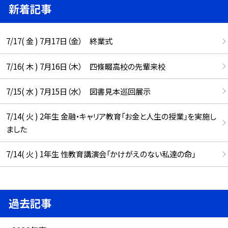
新着記事
7/17( 金 ) 7月17日（金） 終業式
7/16( 木 ) 7月16日（木） 四條畷高校の先輩来校
7/15( 水 ) 7月15日（水） 図書見本巡回展示
7/14( 火 ) 2年生 金融・キャリア教育「お金と人生の授業」を実施し
ました
7/14( 火 ) 1年生 性教育講演会「かけがえのない私達の命」
過去記事