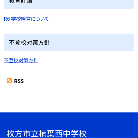
教育計画
R6 学校経営について
不登校対策方針
不登校対策方針
RSS
枚方市立楠葉西中学校