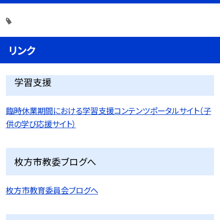
リンク
学習支援
臨時休業期間における学習支援コンテンツポータルサイト（子
供の学び応援サイト）
枚方市教委ブログへ
枚方市教育委員会ブログへ