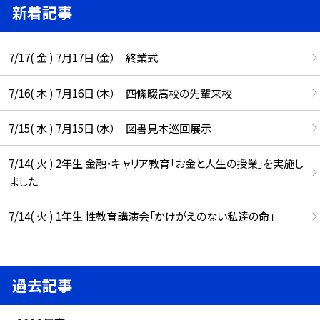
新着記事
7/17( 金 ) 7月17日（金） 終業式
7/16( 木 ) 7月16日（木） 四條畷高校の先輩来校
7/15( 水 ) 7月15日（水） 図書見本巡回展示
7/14( 火 ) 2年生 金融・キャリア教育「お金と人生の授業」を実施し
ました
7/14( 火 ) 1年生 性教育講演会「かけがえのない私達の命」
過去記事