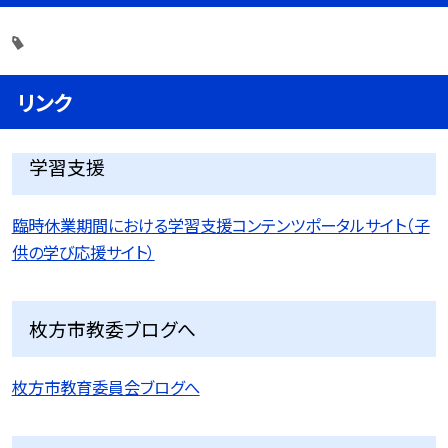
リンク
学習支援
臨時休業期間における学習支援コンテンツポータルサイト（子
供の学び応援サイト）
枚方市教委ブログへ
枚方市教育委員会ブログへ