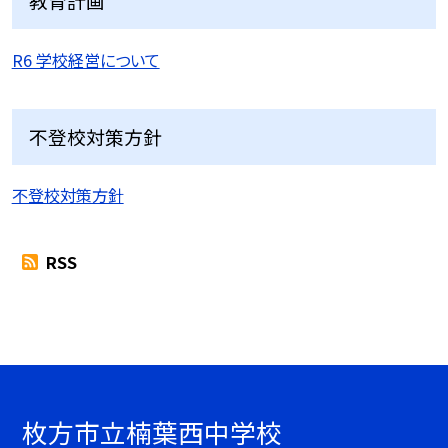
教育計画
R6 学校経営について
不登校対策方針
不登校対策方針
RSS
枚方市立楠葉西中学校