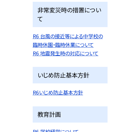
非常変災時の措置につい
て
R6 台風の接近等による中学校の
臨時休園・臨時休業について
R6 地震発生時の対応について
いじめ防止基本方針
R6いじめ防止基本方針
教育計画
R6 学校経営について