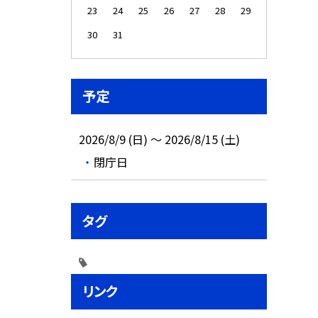
23
24
25
26
27
28
29
30
31
予定
2026/8/9 (日) ～ 2026/8/15 (土)
閉庁日
タグ
リンク