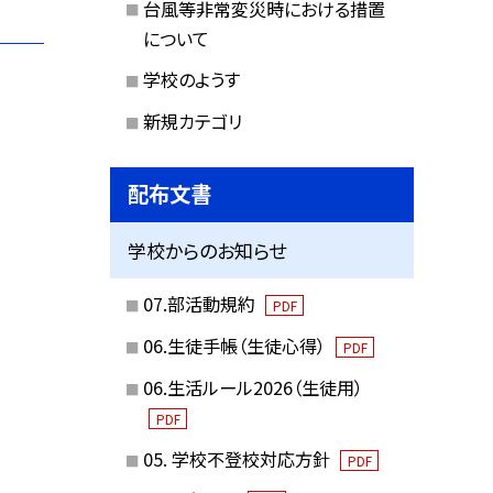
台風等非常変災時における措置
について
学校のようす
新規カテゴリ
配布文書
学校からのお知らせ
07.部活動規約
PDF
06.生徒手帳（生徒心得）
PDF
06.生活ルール2026（生徒用）
PDF
05. 学校不登校対応方針
PDF