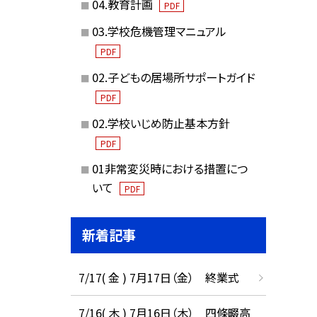
04.教育計画
PDF
03.学校危機管理マニュアル
PDF
02.子どもの居場所サポートガイド
PDF
02.学校いじめ防止基本方針
PDF
01非常変災時における措置につ
いて
PDF
新着記事
7/17( 金 ) 7月17日（金） 終業式
7/16( 木 ) 7月16日（木） 四條畷高