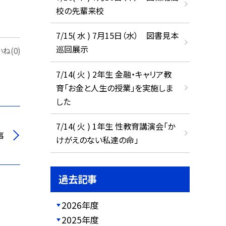
校の先輩来校
7/15( 水 ) 7月15日（水） 図書見本
巡回展示
ね(0)
7/14( 火 ) 2年生 金融・キャリア教
育「お金と人生の授業」を実施しま
した
7/14( 火 ) 1年生 性教育講演会「か
事
けがえのない私達の命」
過去記事
2026年度
2025年度