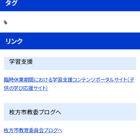
タグ
リンク
学習支援
臨時休業期間における学習支援コンテンツポータルサイト（子
供の学び応援サイト）
枚方市教委ブログへ
枚方市教育委員会ブログへ