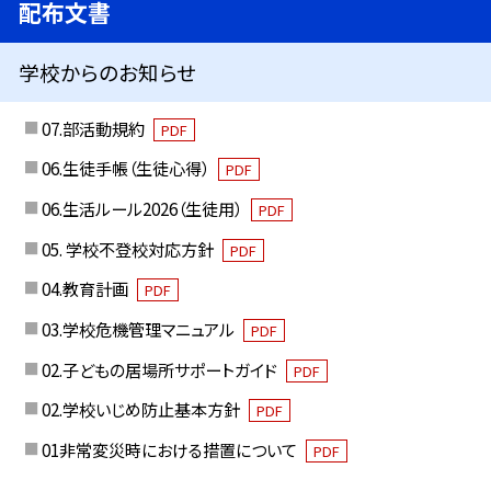
配布文書
学校からのお知らせ
07.部活動規約
PDF
06.生徒手帳（生徒心得）
PDF
06.生活ルール2026（生徒用）
PDF
05. 学校不登校対応方針
PDF
04.教育計画
PDF
03.学校危機管理マニュアル
PDF
02.子どもの居場所サポートガイド
PDF
02.学校いじめ防止基本方針
PDF
01非常変災時における措置について
PDF