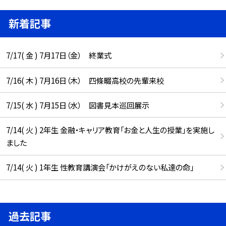
新着記事
7/17( 金 ) 7月17日（金） 終業式
7/16( 木 ) 7月16日（木） 四條畷高校の先輩来校
7/15( 水 ) 7月15日（水） 図書見本巡回展示
7/14( 火 ) 2年生 金融・キャリア教育「お金と人生の授業」を実施し
ました
7/14( 火 ) 1年生 性教育講演会「かけがえのない私達の命」
過去記事