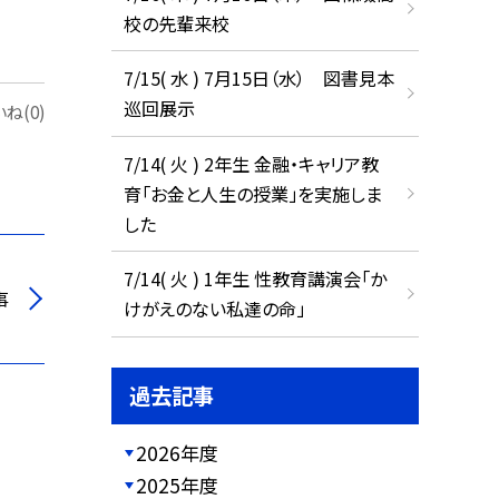
校の先輩来校
7/15( 水 ) 7月15日（水） 図書見本
巡回展示
ね(0)
7/14( 火 ) 2年生 金融・キャリア教
育「お金と人生の授業」を実施しま
した
7/14( 火 ) 1年生 性教育講演会「か
事
けがえのない私達の命」
過去記事
2026年度
2025年度