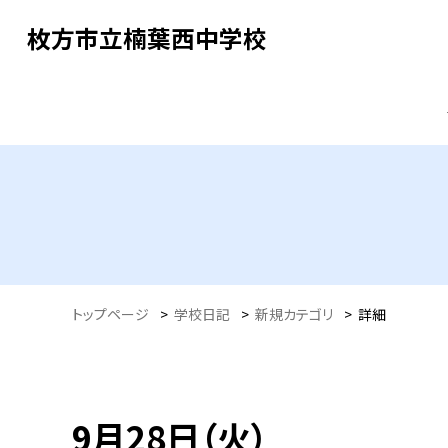
枚方市立楠葉西中学校
トップページ
>
学校日記
>
新規カテゴリ
>
詳細
9月28日（火）