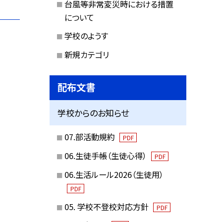
台風等非常変災時における措置
について
学校のようす
新規カテゴリ
配布文書
学校からのお知らせ
07.部活動規約
PDF
06.生徒手帳（生徒心得）
PDF
06.生活ルール2026（生徒用）
PDF
05. 学校不登校対応方針
PDF