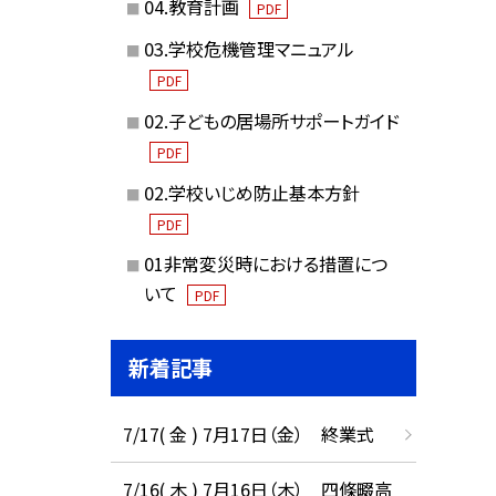
04.教育計画
PDF
03.学校危機管理マニュアル
PDF
02.子どもの居場所サポートガイド
PDF
02.学校いじめ防止基本方針
PDF
01非常変災時における措置につ
いて
PDF
新着記事
7/17( 金 ) 7月17日（金） 終業式
7/16( 木 ) 7月16日（木） 四條畷高