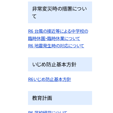
非常変災時の措置につい
て
R6 台風の接近等による中学校の
臨時休園・臨時休業について
R6 地震発生時の対応について
いじめ防止基本方針
R6いじめ防止基本方針
教育計画
R6 学校経営について