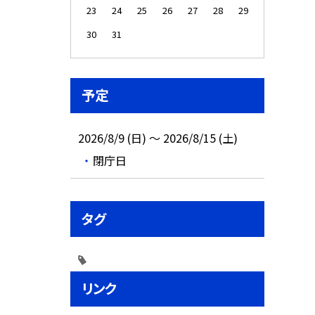
23
24
25
26
27
28
29
30
31
予定
2026/8/9 (日) ～ 2026/8/15 (土)
閉庁日
タグ
リンク