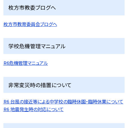
枚方市教委ブログへ
枚方市教育委員会ブログへ
学校危機管理マニュアル
R6危機管理マニュアル
非常変災時の措置について
R6 台風の接近等による中学校の臨時休園・臨時休業について
R6 地震発生時の対応について