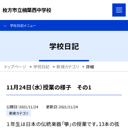
枚方市立楠葉西中学校
学校日記メニュー
学校日記
トップページ
>
学校日記
>
新規カテゴリ
>
詳細
11月24日（水）授業の様子 その1
公開日
2021/11/24
更新日
2021/11/24
新規カテゴリ
１年生は日本の伝統楽器「箏」の授業です。13本の弦