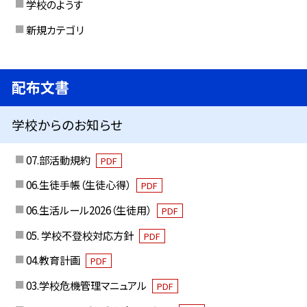
学校のようす
新規カテゴリ
配布文書
学校からのお知らせ
07.部活動規約
PDF
06.生徒手帳（生徒心得）
PDF
06.生活ルール2026（生徒用）
PDF
05. 学校不登校対応方針
PDF
04.教育計画
PDF
03.学校危機管理マニュアル
PDF