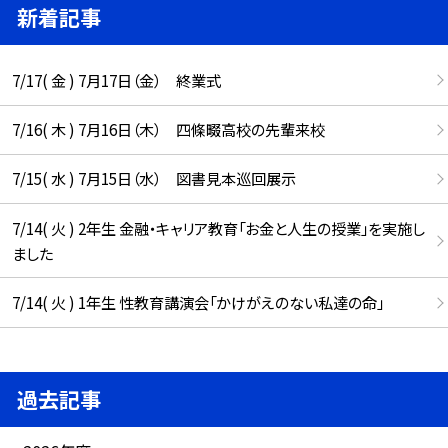
新着記事
7/17( 金 ) 7月17日（金） 終業式
7/16( 木 ) 7月16日（木） 四條畷高校の先輩来校
7/15( 水 ) 7月15日（水） 図書見本巡回展示
7/14( 火 ) 2年生 金融・キャリア教育「お金と人生の授業」を実施し
ました
7/14( 火 ) 1年生 性教育講演会「かけがえのない私達の命」
過去記事