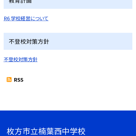
教育計画
R6 学校経営について
不登校対策方針
不登校対策方針
RSS
枚方市立楠葉西中学校