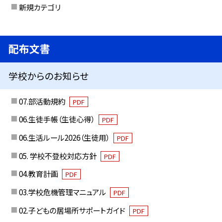
新規カテゴリ
配布文書
学校からのお知らせ
07.部活動規約
PDF
06.生徒手帳（生徒心得）
PDF
06.生活ルール2026（生徒用）
PDF
05. 学校不登校対応方針
PDF
04.教育計画
PDF
03.学校危機管理マニュアル
PDF
02.子どもの居場所サポートガイド
PDF