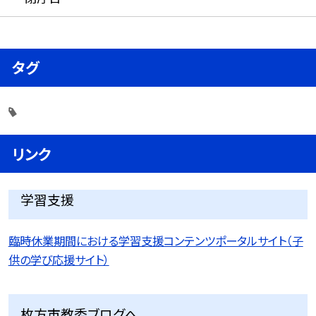
タグ
リンク
学習支援
臨時休業期間における学習支援コンテンツポータルサイト（子
供の学び応援サイト）
枚方市教委ブログへ