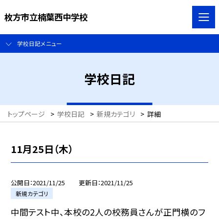
枚方市立楠葉西中学校
学校日記メニュー
学校日記
トップページ
>
学校日記
>
新規カテゴリ
>
詳細
11月25日（木）
公開日
2021/11/25
更新日
2021/11/25
新規カテゴリ
中間テスト中、本校の2人の校務員さんが正門横のフ