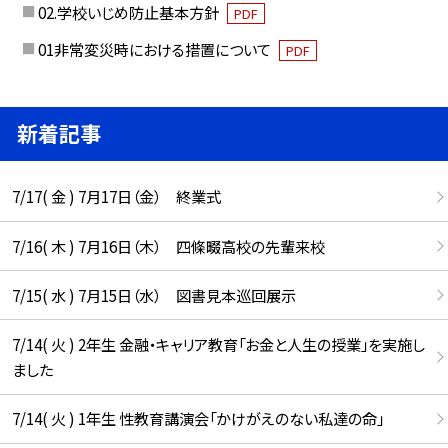
02.学校いじめ防止基本方針
PDF
01非常変災時における措置について
PDF
新着記事
7/17( 金 ) 7月17日（金） 終業式
7/16( 木 ) 7月16日（木） 四條畷高校の先輩来校
7/15( 水 ) 7月15日（水） 図書見本巡回展示
7/14( 火 ) 2年生 金融・キャリア教育「お金と人生の授業」を実施し
ました
7/14( 火 ) 1年生 性教育講演会「かけがえのない私達の命」