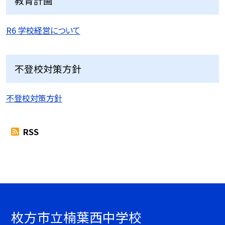
教育計画
R6 学校経営について
不登校対策方針
不登校対策方針
RSS
枚方市立楠葉西中学校