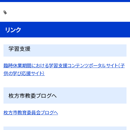
リンク
学習支援
臨時休業期間における学習支援コンテンツポータルサイト（子
供の学び応援サイト）
枚方市教委ブログへ
枚方市教育委員会ブログへ