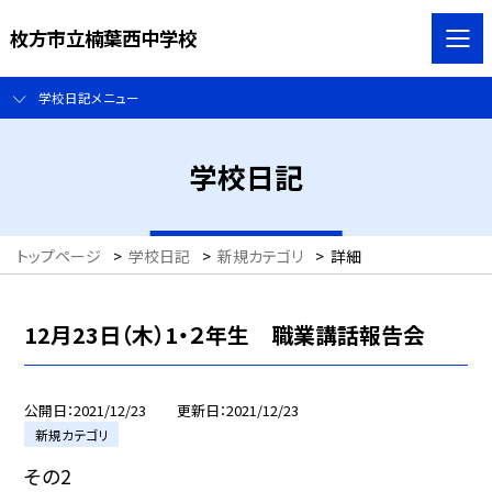
枚方市立楠葉西中学校
学校日記メニュー
学校日記
トップページ
>
学校日記
>
新規カテゴリ
>
詳細
12月23日（木）1・２年生 職業講話報告会
公開日
2021/12/23
更新日
2021/12/23
新規カテゴリ
その2