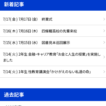
新着記事
7/17( 金 ) 7月17日（金） 終業式
7/16( 木 ) 7月16日（木） 四條畷高校の先輩来校
7/15( 水 ) 7月15日（水） 図書見本巡回展示
7/14( 火 ) 2年生 金融・キャリア教育「お金と人生の授業」を実施し
ました
7/14( 火 ) 1年生 性教育講演会「かけがえのない私達の命」
過去記事