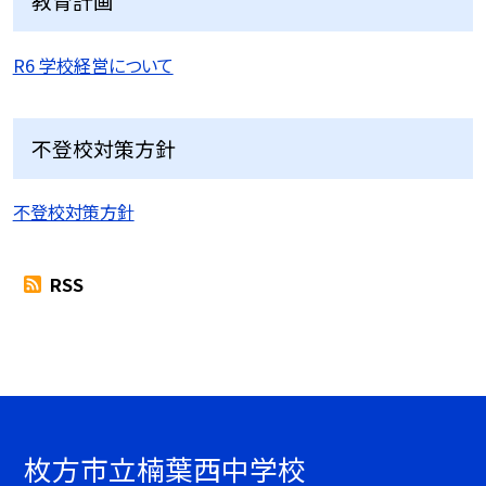
教育計画
R6 学校経営について
不登校対策方針
不登校対策方針
RSS
枚方市立楠葉西中学校