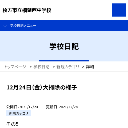
枚方市立楠葉西中学校
学校日記メニュー
学校日記
トップページ
>
学校日記
>
新規カテゴリ
>
詳細
12月24日（金）大掃除の様子
公開日
2021/12/24
更新日
2021/12/24
新規カテゴリ
その5