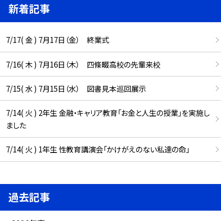
新着記事
7/17( 金 ) 7月17日（金） 終業式
7/16( 木 ) 7月16日（木） 四條畷高校の先輩来校
7/15( 水 ) 7月15日（水） 図書見本巡回展示
7/14( 火 ) 2年生 金融・キャリア教育「お金と人生の授業」を実施し
ました
7/14( 火 ) 1年生 性教育講演会「かけがえのない私達の命」
過去記事