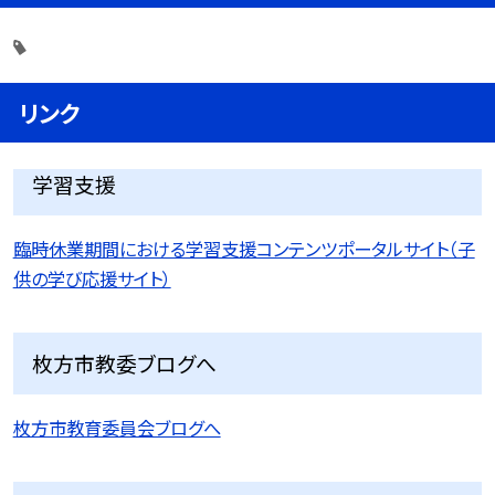
リンク
学習支援
臨時休業期間における学習支援コンテンツポータルサイト（子
供の学び応援サイト）
枚方市教委ブログへ
枚方市教育委員会ブログへ