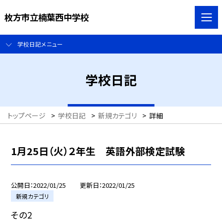
枚方市立楠葉西中学校
学校日記メニュー
学校日記
トップページ
>
学校日記
>
新規カテゴリ
>
詳細
1月25日（火）２年生 英語外部検定試験
公開日
2022/01/25
更新日
2022/01/25
新規カテゴリ
その2