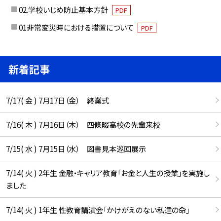
02.学校いじめ防止基本方針
PDF
01非常変災時における措置について
PDF
新着記事
7/17( 金 ) 7月17日（金） 終業式
7/16( 木 ) 7月16日（木） 四條畷高校の先輩来校
7/15( 水 ) 7月15日（水） 図書見本巡回展示
7/14( 火 ) 2年生 金融・キャリア教育「お金と人生の授業」を実施し
ました
7/14( 火 ) 1年生 性教育講演会「かけがえのない私達の命」