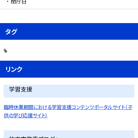
閉庁日
タグ
リンク
学習支援
臨時休業期間における学習支援コンテンツポータルサイト（子
供の学び応援サイト）