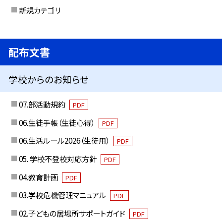
新規カテゴリ
配布文書
学校からのお知らせ
07.部活動規約
PDF
06.生徒手帳（生徒心得）
PDF
06.生活ルール2026（生徒用）
PDF
05. 学校不登校対応方針
PDF
04.教育計画
PDF
03.学校危機管理マニュアル
PDF
02.子どもの居場所サポートガイド
PDF