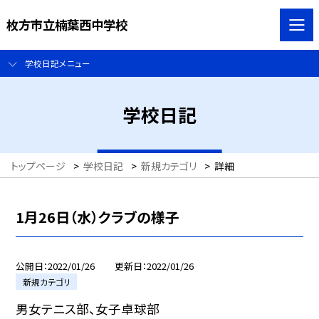
枚方市立楠葉西中学校
学校日記メニュー
学校日記
トップページ
>
学校日記
>
新規カテゴリ
>
詳細
1月26日（水）クラブの様子
公開日
2022/01/26
更新日
2022/01/26
新規カテゴリ
男女テニス部、女子卓球部