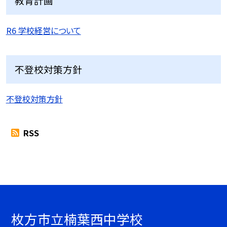
教育計画
R6 学校経営について
不登校対策方針
不登校対策方針
RSS
枚方市立楠葉西中学校