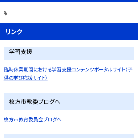
リンク
学習支援
臨時休業期間における学習支援コンテンツポータルサイト（子
供の学び応援サイト）
枚方市教委ブログへ
枚方市教育委員会ブログへ