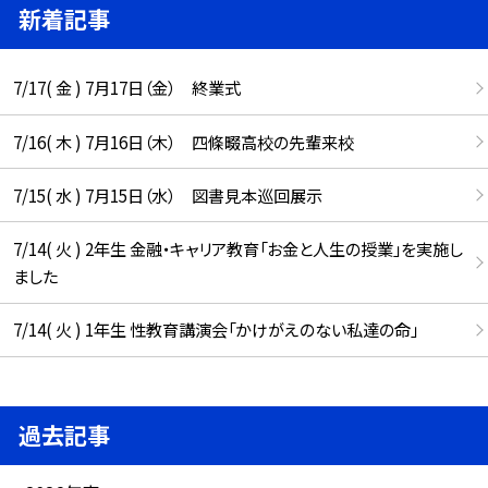
新着記事
7/17( 金 ) 7月17日（金） 終業式
7/16( 木 ) 7月16日（木） 四條畷高校の先輩来校
7/15( 水 ) 7月15日（水） 図書見本巡回展示
7/14( 火 ) 2年生 金融・キャリア教育「お金と人生の授業」を実施し
ました
7/14( 火 ) 1年生 性教育講演会「かけがえのない私達の命」
過去記事