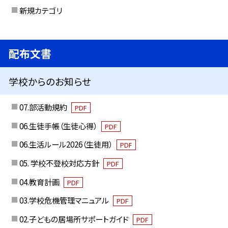
新規カテゴリ
配布文書
学校からのお知らせ
07.部活動規約
PDF
06.生徒手帳（生徒心得）
PDF
06.生活ルール2026（生徒用）
PDF
05. 学校不登校対応方針
PDF
04.教育計画
PDF
03.学校危機管理マニュアル
PDF
02.子どもの居場所サポートガイド
PDF