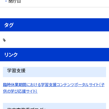
閉庁日
タグ
リンク
学習支援
臨時休業期間における学習支援コンテンツポータルサイト（子
供の学び応援サイト）