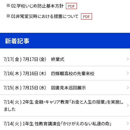
02.学校いじめ防止基本方針
PDF
01非常変災時における措置について
PDF
新着記事
7/17( 金 ) 7月17日（金） 終業式
7/16( 木 ) 7月16日（木） 四條畷高校の先輩来校
7/15( 水 ) 7月15日（水） 図書見本巡回展示
7/14( 火 ) 2年生 金融・キャリア教育「お金と人生の授業」を実施し
ました
7/14( 火 ) 1年生 性教育講演会「かけがえのない私達の命」