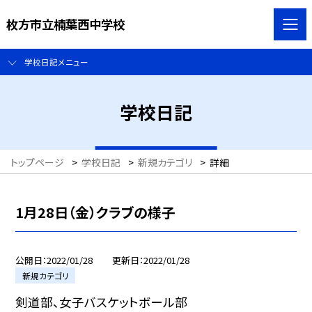
枚方市立楠葉西中学校
学校日記メニュー
学校日記
トップページ
>
学校日記
>
新規カテゴリ
>
詳細
1月28日（金）クラブの様子
公開日
2022/01/28
更新日
2022/01/28
新規カテゴリ
剣道部、女子バスケットボール部