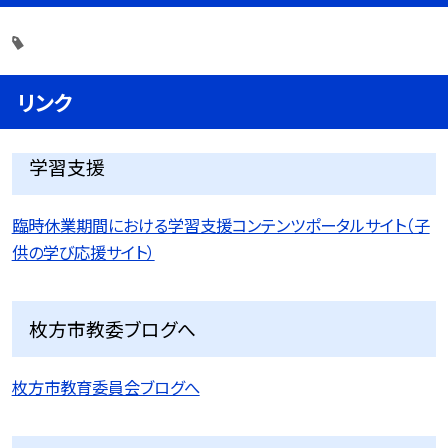
リンク
学習支援
臨時休業期間における学習支援コンテンツポータルサイト（子
供の学び応援サイト）
枚方市教委ブログへ
枚方市教育委員会ブログへ