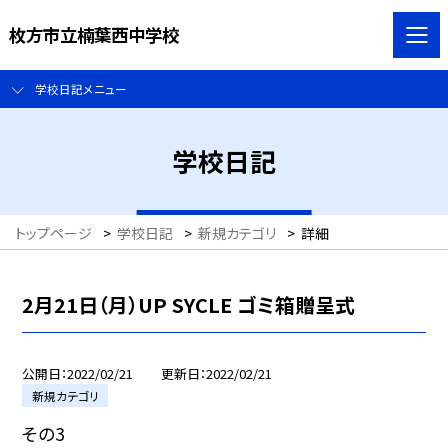
枚方市立楠葉西中学校
学校日記メニュー
学校日記
トップページ
>
学校日記
>
新規カテゴリ
>
詳細
2月21日（月）UP SYCLE ゴミ箱贈呈式
公開日
2022/02/21
更新日
2022/02/21
新規カテゴリ
その3