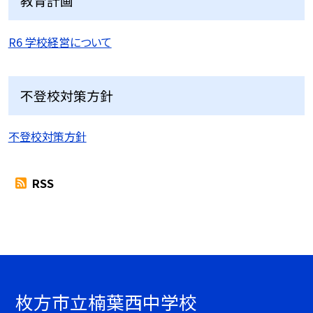
教育計画
R6 学校経営について
不登校対策方針
不登校対策方針
RSS
枚方市立楠葉西中学校