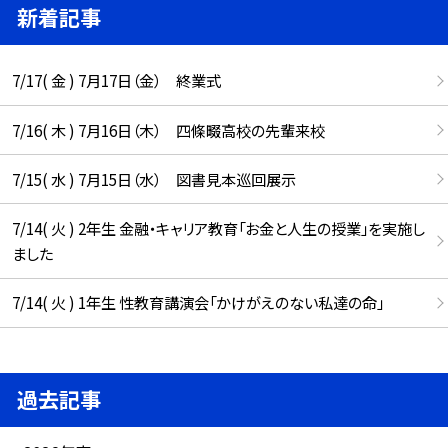
新着記事
7/17( 金 ) 7月17日（金） 終業式
7/16( 木 ) 7月16日（木） 四條畷高校の先輩来校
7/15( 水 ) 7月15日（水） 図書見本巡回展示
7/14( 火 ) 2年生 金融・キャリア教育「お金と人生の授業」を実施し
ました
7/14( 火 ) 1年生 性教育講演会「かけがえのない私達の命」
過去記事