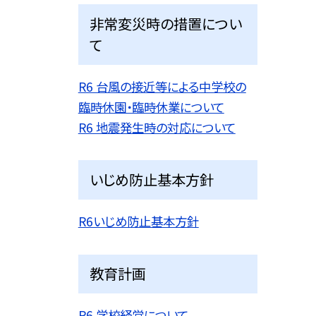
非常変災時の措置につい
て
R6 台風の接近等による中学校の
臨時休園・臨時休業について
R6 地震発生時の対応について
いじめ防止基本方針
R6いじめ防止基本方針
教育計画
R6 学校経営について