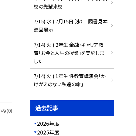
校の先輩来校
7/15( 水 ) 7月15日（水） 図書見本
巡回展示
7/14( 火 ) 2年生 金融・キャリア教
育「お金と人生の授業」を実施しま
した
7/14( 火 ) 1年生 性教育講演会「か
けがえのない私達の命」
過去記事
ね(0)
2026年度
2025年度