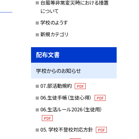
台風等非常変災時における措置
について
学校のようす
新規カテゴリ
配布文書
学校からのお知らせ
07.部活動規約
PDF
06.生徒手帳（生徒心得）
PDF
06.生活ルール2026（生徒用）
PDF
05. 学校不登校対応方針
PDF