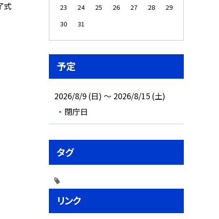
了式
23
24
25
26
27
28
29
30
31
予定
2026/8/9 (日) ～ 2026/8/15 (土)
閉庁日
タグ
リンク