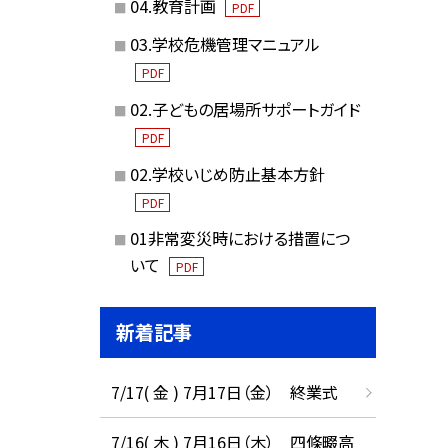
04.教育計画
PDF
03.学校危機管理マニュアル
PDF
02.子どもの居場所サポートガイド
PDF
02.学校いじめ防止基本方針
PDF
01非常変災時における措置につ
いて
PDF
新着記事
7/17( 金 ) 7月17日（金） 終業式
7/16( 木 ) 7月16日（木） 四條畷高