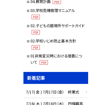
04.教育計画
PDF
03.学校危機管理マニュアル
PDF
02.子どもの居場所サポートガイド
PDF
02.学校いじめ防止基本方針
PDF
01非常変災時における措置につ
いて
PDF
新着記事
7/17( 金 ) 7月17日（金） 終業式
7/16( 木 ) 7月16日（木） 四條畷高