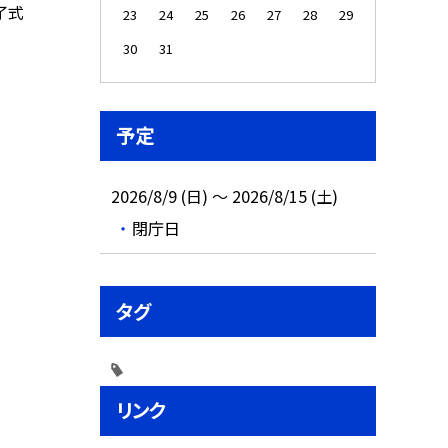
了式
23
24
25
26
27
28
29
30
31
予定
2026/8/9 (日) ～ 2026/8/15 (土)
閉庁日
タグ
リンク