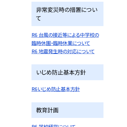
非常変災時の措置につい
て
R6 台風の接近等による中学校の
臨時休園・臨時休業について
R6 地震発生時の対応について
いじめ防止基本方針
R6いじめ防止基本方針
教育計画
R6 学校経営について