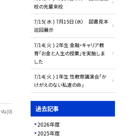
校の先輩来校
7/15( 水 ) 7月15日（水） 図書見本
巡回展示
7/14( 火 ) 2年生 金融・キャリア教
育「お金と人生の授業」を実施しま
した
7/14( 火 ) 1年生 性教育講演会「か
けがえのない私達の命」
過去記事
ね(0)
2026年度
2025年度