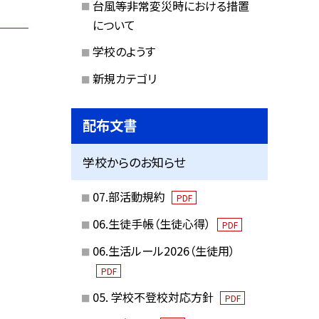
台風等非常変災時における措置
について
学校のようす
新規カテゴリ
配布文書
学校からのお知らせ
07.部活動規約
PDF
06.生徒手帳（生徒心得）
PDF
06.生活ルール2026（生徒用）
PDF
05. 学校不登校対応方針
PDF