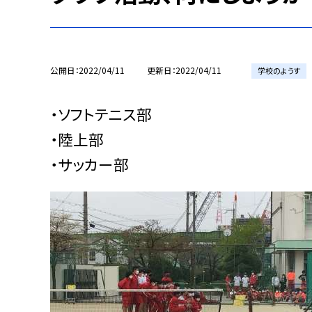
公開日
2022/04/11
更新日
2022/04/11
学校のようす
・ソフトテニス部
・陸上部
・サッカー部