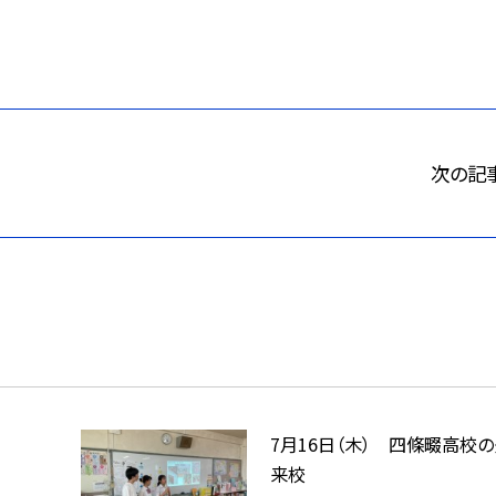
次の記
7月16日（木） 四條畷高校
来校