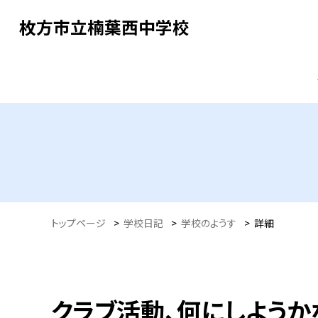
枚方市立楠葉西中学校
トップページ
>
学校日記
>
学校のようす
>
詳細
クラブ活動、何にしようか