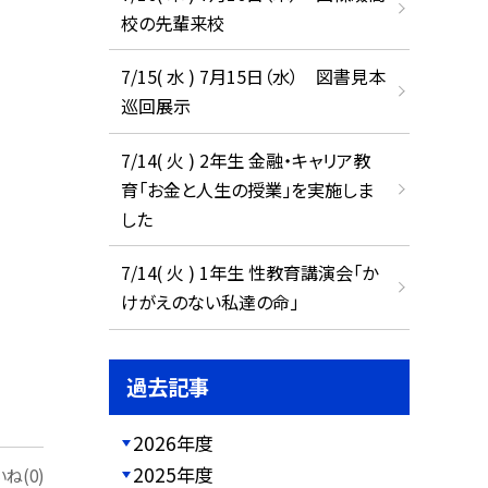
校の先輩来校
7/15( 水 ) 7月15日（水） 図書見本
巡回展示
7/14( 火 ) 2年生 金融・キャリア教
育「お金と人生の授業」を実施しま
した
7/14( 火 ) 1年生 性教育講演会「か
けがえのない私達の命」
過去記事
2026年度
2025年度
ね(0)