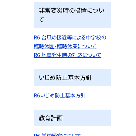
非常変災時の措置につい
て
R6 台風の接近等による中学校の
臨時休園・臨時休業について
R6 地震発生時の対応について
いじめ防止基本方針
R6いじめ防止基本方針
教育計画
R6 学校経営について