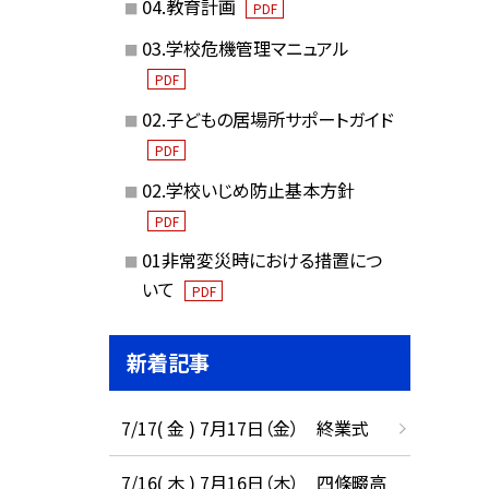
04.教育計画
PDF
03.学校危機管理マニュアル
PDF
02.子どもの居場所サポートガイド
PDF
02.学校いじめ防止基本方針
PDF
01非常変災時における措置につ
いて
PDF
新着記事
7/17( 金 ) 7月17日（金） 終業式
7/16( 木 ) 7月16日（木） 四條畷高