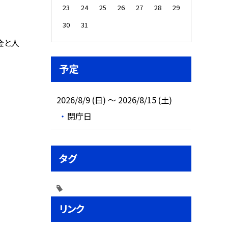
23
24
25
26
27
28
29
30
31
金と人
予定
2026/8/9 (日) ～ 2026/8/15 (土)
閉庁日
タグ
リンク