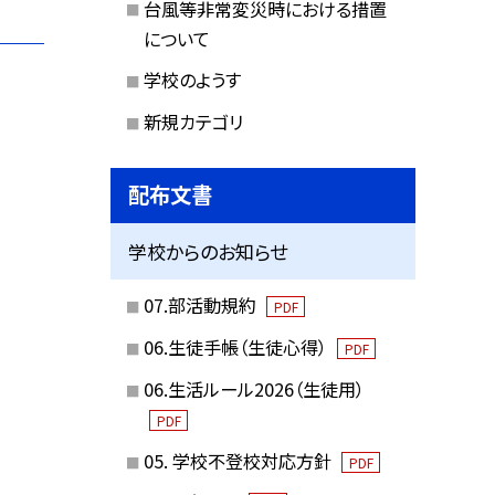
台風等非常変災時における措置
について
学校のようす
新規カテゴリ
配布文書
学校からのお知らせ
07.部活動規約
PDF
06.生徒手帳（生徒心得）
PDF
06.生活ルール2026（生徒用）
PDF
05. 学校不登校対応方針
PDF