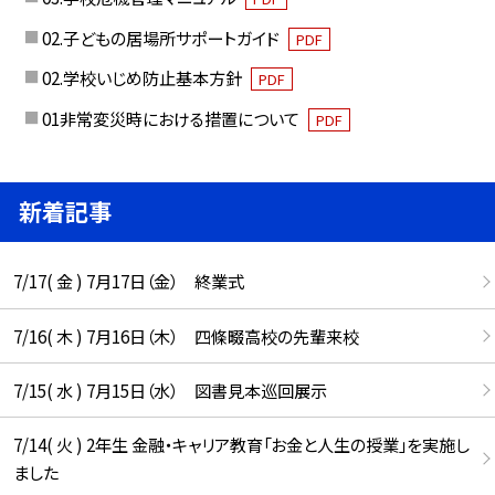
02.子どもの居場所サポートガイド
PDF
02.学校いじめ防止基本方針
PDF
01非常変災時における措置について
PDF
新着記事
7/17( 金 ) 7月17日（金） 終業式
7/16( 木 ) 7月16日（木） 四條畷高校の先輩来校
7/15( 水 ) 7月15日（水） 図書見本巡回展示
7/14( 火 ) 2年生 金融・キャリア教育「お金と人生の授業」を実施し
ました