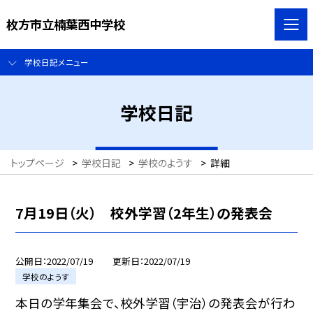
枚方市立楠葉西中学校
学校日記メニュー
学校日記
トップページ
>
学校日記
>
学校のようす
>
詳細
7月19日（火） 校外学習（2年生）の発表会
公開日
2022/07/19
更新日
2022/07/19
学校のようす
本日の学年集会で、校外学習（宇治）の発表会が行わ