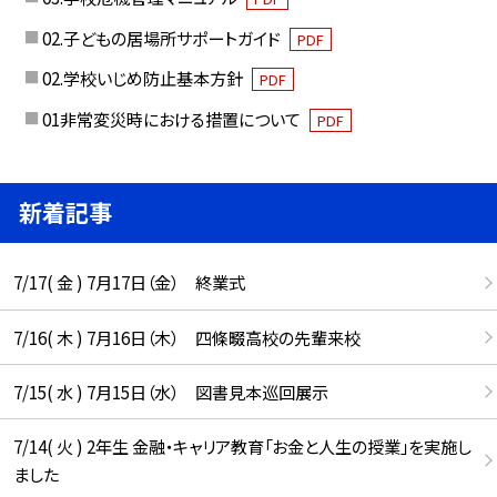
02.子どもの居場所サポートガイド
PDF
02.学校いじめ防止基本方針
PDF
01非常変災時における措置について
PDF
新着記事
7/17( 金 ) 7月17日（金） 終業式
7/16( 木 ) 7月16日（木） 四條畷高校の先輩来校
7/15( 水 ) 7月15日（水） 図書見本巡回展示
7/14( 火 ) 2年生 金融・キャリア教育「お金と人生の授業」を実施し
ました