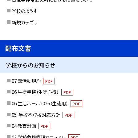
学校のようす
新規カテゴリ
配布文書
学校からのお知らせ
07.部活動規約
PDF
06.生徒手帳（生徒心得）
PDF
06.生活ルール2026（生徒用）
PDF
05. 学校不登校対応方針
PDF
04.教育計画
PDF
03.学校危機管理マニュアル
PDF