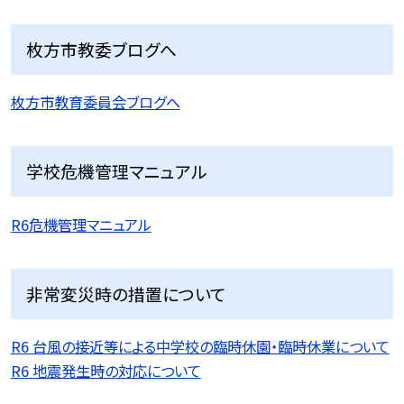
枚方市教委ブログへ
枚方市教育委員会ブログへ
学校危機管理マニュアル
R6危機管理マニュアル
非常変災時の措置について
R6 台風の接近等による中学校の臨時休園・臨時休業について
R6 地震発生時の対応について