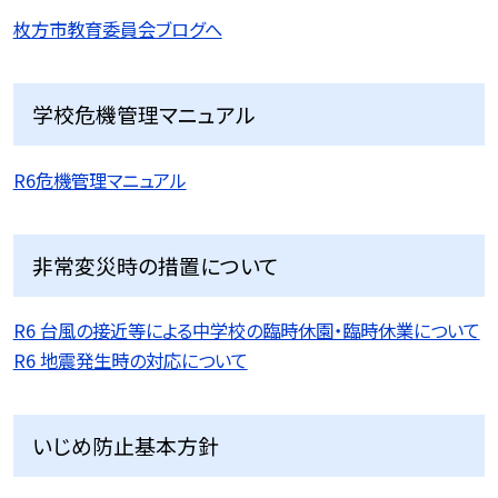
枚方市教育委員会ブログへ
学校危機管理マニュアル
R6危機管理マニュアル
非常変災時の措置について
R6 台風の接近等による中学校の臨時休園・臨時休業について
R6 地震発生時の対応について
いじめ防止基本方針