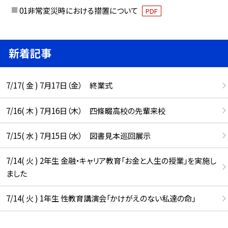
01非常変災時における措置について
PDF
新着記事
7/17( 金 ) 7月17日（金） 終業式
7/16( 木 ) 7月16日（木） 四條畷高校の先輩来校
7/15( 水 ) 7月15日（水） 図書見本巡回展示
7/14( 火 ) 2年生 金融・キャリア教育「お金と人生の授業」を実施し
ました
7/14( 火 ) 1年生 性教育講演会「かけがえのない私達の命」