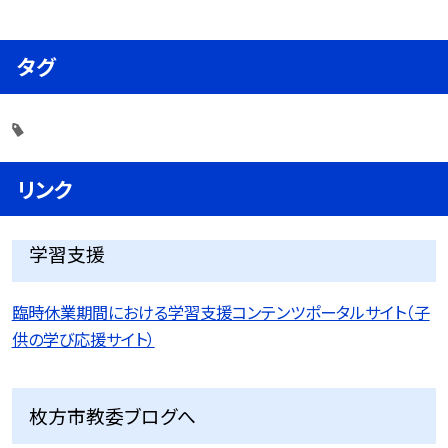
タグ
リンク
学習支援
臨時休業期間における学習支援コンテンツポータルサイト（子
供の学び応援サイト）
枚方市教委ブログへ