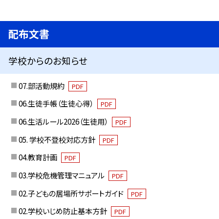
配布文書
学校からのお知らせ
07.部活動規約
PDF
06.生徒手帳（生徒心得）
PDF
06.生活ルール2026（生徒用）
PDF
05. 学校不登校対応方針
PDF
04.教育計画
PDF
03.学校危機管理マニュアル
PDF
02.子どもの居場所サポートガイド
PDF
02.学校いじめ防止基本方針
PDF