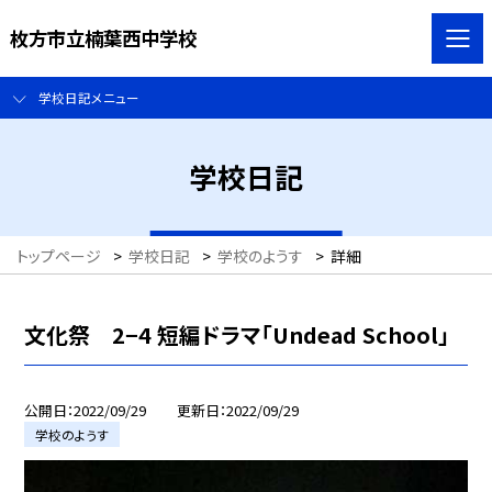
枚方市立楠葉西中学校
学校日記メニュー
学校日記
トップページ
>
学校日記
>
学校のようす
>
詳細
文化祭 2−4 短編ドラマ「Undead School」
公開日
2022/09/29
更新日
2022/09/29
学校のようす