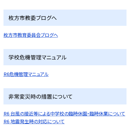
枚方市教委ブログへ
枚方市教育委員会ブログへ
学校危機管理マニュアル
R6危機管理マニュアル
非常変災時の措置について
R6 台風の接近等による中学校の臨時休園・臨時休業について
R6 地震発生時の対応について