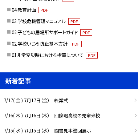
04.教育計画
PDF
03.学校危機管理マニュアル
PDF
02.子どもの居場所サポートガイド
PDF
02.学校いじめ防止基本方針
PDF
01非常変災時における措置について
PDF
新着記事
7/17( 金 ) 7月17日（金） 終業式
7/16( 木 ) 7月16日（木） 四條畷高校の先輩来校
7/15( 水 ) 7月15日（水） 図書見本巡回展示