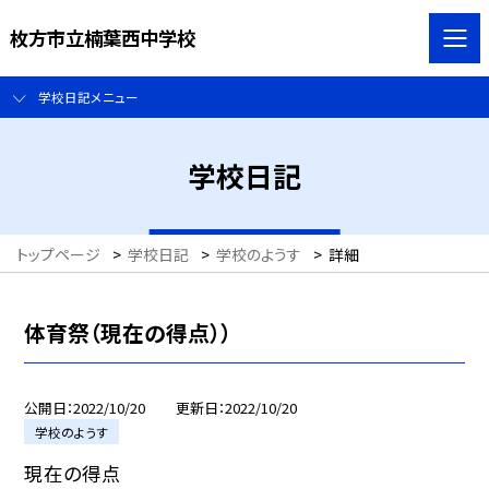
枚方市立楠葉西中学校
学校日記メニュー
学校日記
トップページ
>
学校日記
>
学校のようす
>
詳細
体育祭（現在の得点））
公開日
2022/10/20
更新日
2022/10/20
学校のようす
現在の得点