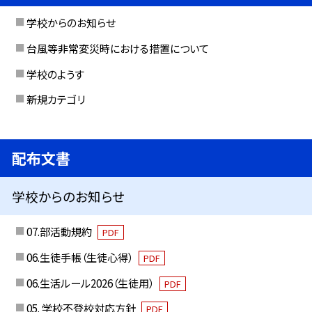
学校からのお知らせ
台風等非常変災時における措置について
学校のようす
新規カテゴリ
配布文書
学校からのお知らせ
07.部活動規約
PDF
06.生徒手帳（生徒心得）
PDF
06.生活ルール2026（生徒用）
PDF
05. 学校不登校対応方針
PDF